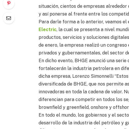
situación, cientos de empresas alrededor
y así ponerse al frente entre los competid
Para darle forma a lo anterior, veamos el
Electric
, la cual se presenta a nivel mun
productos, servicios y soluciones digital
de enero, la empresa realizó un congreso e
privados y gubernamentales, del sector de
En dicho evento, BHGE anunció una serie 
fortalecerán la industria petrolera en dif
dicha empresa, Lorenzo Simonnelli “Estos 
diversificada de BHGE, que nos permite as
innovadoras en toda la cadena de valor. N
diferencian para competir en todos los 
brownfield y greenfield, onshore y offshor
En todo el mundo, los gobiernos y el sect
desarrollo de la industria del petróleo y 