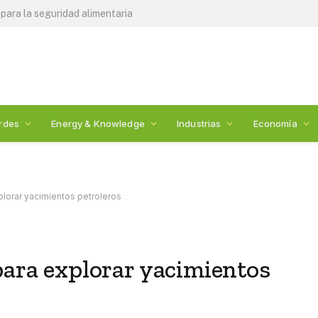
ara la seguridad alimentaria
rdes
Energy & Knowledge
Industrias
Economía
plorar yacimientos petroleros
para explorar yacimientos