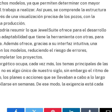
 dichos modelos, ya que permiten determinar con mayor
l trabajo a realizar. Así pues, se comprende la estructura
vés de una visualización precisa de los pozos, con la
la producción.
 podría resumir lo que JewelSuite ofrece para el desarrollo
a adaptabilidad que tiene la herramienta con otras, para
. Además ofrece, gracias a su interfaz intuitiva, una
on los modelos, reduciendo el riesgo de errores,
mpletar los proyectos.
ergético ocupa, cada vez más, los temas principales de las
no es algo único de nuestro siglo, sin embargo el ritmo de
 los planes o acciones que se llevaban a cabo a lo largo
llarse en semanas. De ese modo, la exigencia está cada