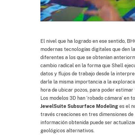
El nivel que ha logrado en ese sentido, BH
modernas tecnologías digitales que den la
diferentes a los que se obtenían anteriorm
cambio radical en la forma que Shell ejec
datos y flujos de trabajo desde la interpr
darle la misma importancia a la exploraci
hora de ubicar pozos, para poder estimar 
Los modelos 3D han ‘robado cámara’ en tod
JewelSuite Subsurface Modeling
es el n
través creaciones en tres dimensiones de 
información obtenida puede ser actualiza
geológicos alternativos.