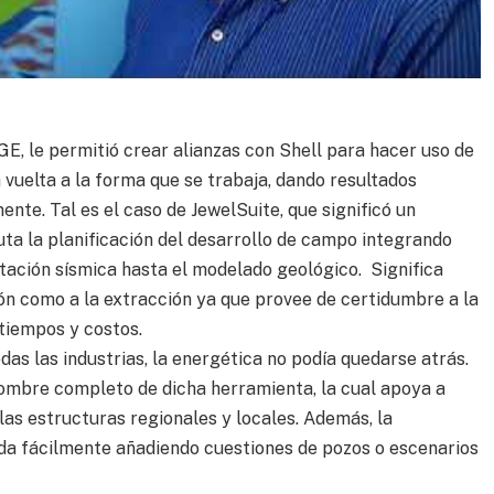
GE, le permitió crear alianzas con Shell para hacer uso de
 vuelta a la forma que se trabaja, dando resultados
ente. Tal es el caso de JewelSuite, que significó un
uta la planificación del desarrollo de campo integrando
etación sísmica hasta el modelado geológico. Significa
ón como a la extracción ya que provee de certidumbre a la
tiempos y costos.
as las industrias, la energética no podía quedarse atrás.
ombre completo de dicha herramienta, la cual apoya a
las estructuras regionales y locales. Además, la
da fácilmente añadiendo cuestiones de pozos o escenarios