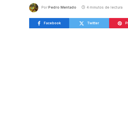
Por
Pedro Mentado
4 minutos de lectura
Facebook
Twitter
P