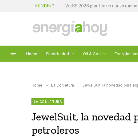
TRENDING
WESS 2026 plantea un nuevo rumbo p
Home
Electricidad
Oil & Gas
Energías Ve
Home
»
La Conjetura
»
JewelSuit, la novedad para ex
LA CONJETURA
JewelSuit, la novedad 
petroleros