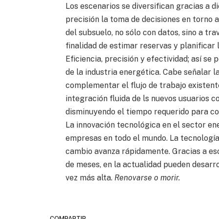
Los escenarios se diversifican gracias a
precisión la toma de decisiones en torno a
del subsuelo, no sólo con datos, sino a tra
finalidad de estimar reservas y planificar 
Eficiencia, precisión y efectividad; así se
de la industria energética. Cabe señalar l
complementar el flujo de trabajo existente
integración fluida de ls nuevos usuarios c
disminuyendo el tiempo requerido para co
La innovación tecnológica en el sector en
empresas en todo el mundo. La tecnología 
cambio avanza rápidamente. Gracias a eso,
de meses, en la actualidad pueden desarro
vez más alta.
Renovarse o morir.
COMPARTIR.