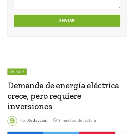
EH 360°
Demanda de energía eléctrica
crece, pero requiere
inversiones
Por
Redacción
3 minutos de lectura