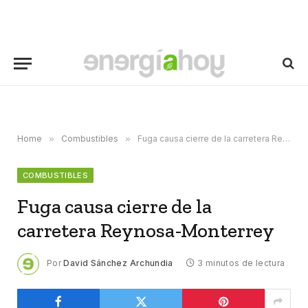
Home
»
Combustibles
»
Fuga causa cierre de la carretera Reynosa-Monterrey
COMBUSTIBLES
Fuga causa cierre de la
carretera Reynosa-Monterrey
Por
David Sánchez Archundia
3 minutos de lectura