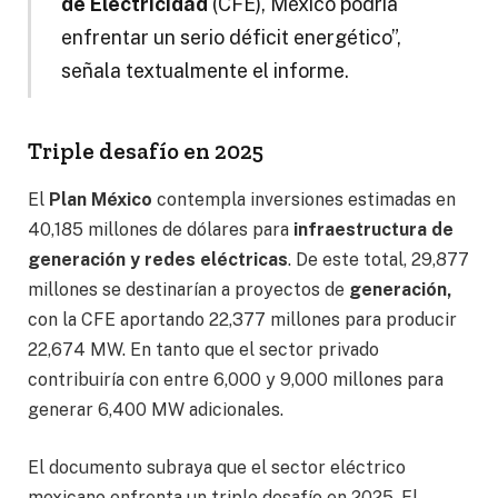
de Electricidad
(CFE), México podría
enfrentar un serio déficit energético”,
señala textualmente el informe.
Triple desafío en 2025
El
Plan México
contempla inversiones estimadas en
40,185 millones de dólares para
infraestructura de
generación y redes eléctricas
. De este total, 29,877
millones se destinarían a proyectos de
generación,
con la CFE aportando 22,377 millones para producir
22,674 MW. En tanto que el sector privado
contribuiría con entre 6,000 y 9,000 millones para
generar 6,400 MW adicionales.
El documento subraya que el sector eléctrico
mexicano enfrenta un triple desafío en 2025. El