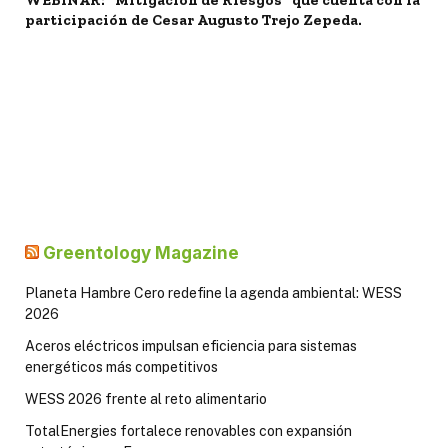
WEBINAR: "Mitigación de Riesgos" que cuenta con la
participación de Cesar Augusto Trejo Zepeda.
Greentology Magazine
Planeta Hambre Cero redefine la agenda ambiental: WESS
2026
Aceros eléctricos impulsan eficiencia para sistemas
energéticos más competitivos
WESS 2026 frente al reto alimentario
TotalEnergies fortalece renovables con expansión