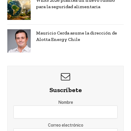
WESS 2026 plantea un nuevo rumbo
para la seguridad alimentaria
Mauricio Cerda asume la dirección de
Alotta Energy Chile
Suscríbete
Nombre
Correo electrónico