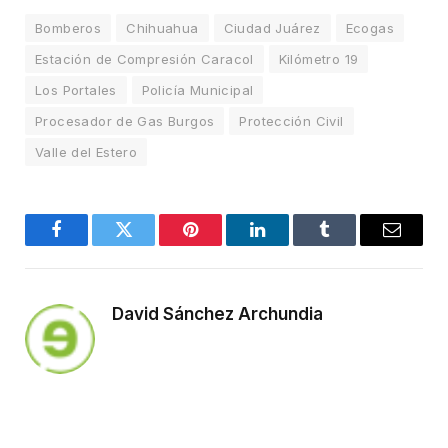
Bomberos
Chihuahua
Ciudad Juárez
Ecogas
Estación de Compresión Caracol
Kilómetro 19
Los Portales
Policía Municipal
Procesador de Gas Burgos
Protección Civil
Valle del Estero
Facebook
Twitter
Pinterest
LinkedIn
Tumblr
Email
David Sánchez Archundia