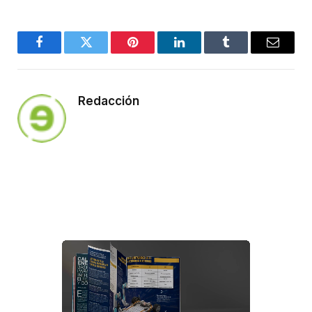
Facebook
Twitter
Pinterest
LinkedIn
Tumblr
Email
Redacción