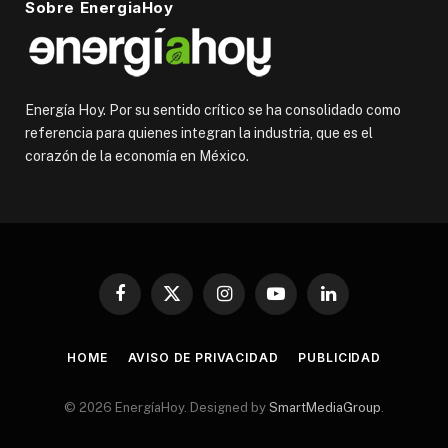
Sobre EnergiaHoy
Energía Hoy. Por su sentido crítico se ha consolidado como
referencia para quienes integran la industria, que es el
corazón de la economía en México.
Facebook
X
Instagram
YouTube
LinkedIn
(Twitter)
HOME
AVISO DE PRIVACIDAD
PUBLICIDAD
© 2026 EnergíaHoy. Designed by
SmartMediaGroup
.