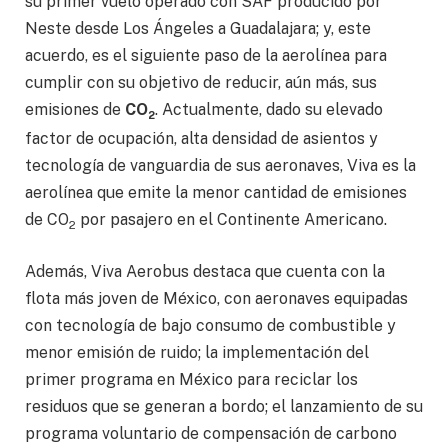
su primer vuelo operado con SAF producido por
Neste desde Los Ángeles a Guadalajara; y, este
acuerdo, es el siguiente paso de la aerolínea para
cumplir con su objetivo de reducir, aún más, sus
emisiones de
CO
. Actualmente, dado su elevado
2
factor de ocupación, alta densidad de asientos y
tecnología de vanguardia de sus aeronaves, Viva es la
aerolínea que emite la menor cantidad de emisiones
de CO
por pasajero en el Continente Americano.
2
Además, Viva Aerobus destaca que cuenta con la
flota más joven de México, con aeronaves equipadas
con tecnología de bajo consumo de combustible y
menor emisión de ruido; la implementación del
primer programa en México para reciclar los
residuos que se generan a bordo; el lanzamiento de su
programa voluntario de compensación de carbono