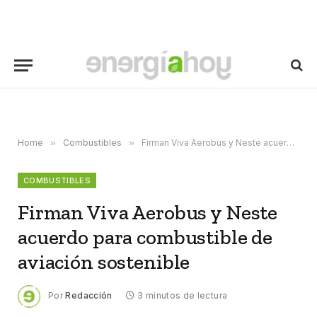
Home
»
Combustibles
»
Firman Viva Aerobus y Neste acuerdo para combustible de aviación sostenible
COMBUSTIBLES
Firman Viva Aerobus y Neste
acuerdo para combustible de
aviación sostenible
Por
Redacción
3 minutos de lectura