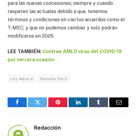
para las nuevas concesiones; siempre y cuando
respeten las actuales debido a que, tenemos
términos y condiciones en ciertos acuerdos como el
T-MEC; y que no podemos cambiar y solo podrán
modificarse en 2026.
LEE TAMBIÉN:
Contrae AMLO virus del COVID-19
por tercera ocasión
Ley Minera
Ramsés Pech
Facebook
Twitter
Pinterest
LinkedIn
Tumblr
Email
Redacción