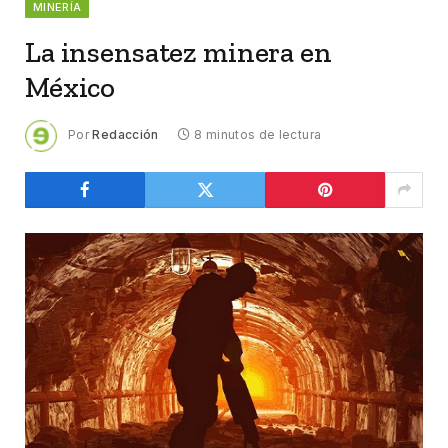
MINERÍA
La insensatez minera en
México
Por
Redacción
8 minutos de lectura