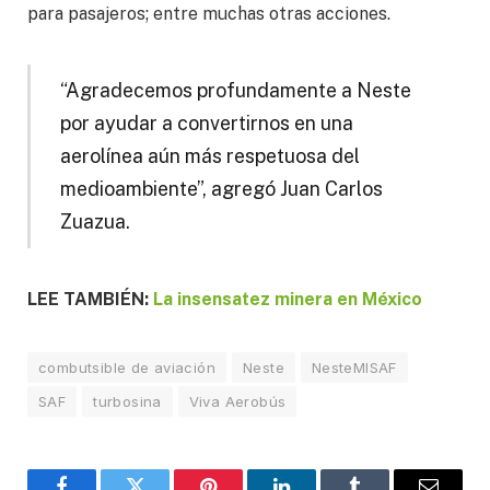
para pasajeros; entre muchas otras acciones.
“Agradecemos profundamente a Neste
por ayudar a convertirnos en una
aerolínea aún más respetuosa del
medioambiente”, agregó Juan Carlos
Zuazua.
LEE TAMBIÉN:
La insensatez minera en México
combutsible de aviación
Neste
NesteMISAF
SAF
turbosina
Viva Aerobús