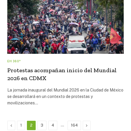
EH 360°
Protestas acompañan inicio del Mundial
2026 en CDMX
La jornada inaugural del Mundial 2026 en la Ciudad de México
se desarrollará en un contexto de protestas y
movilizaciones…
Previous
…
Next
1
2
3
4
164