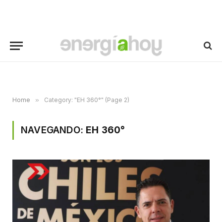
Home
»
Category: "EH 360°" (Page 2)
NAVEGANDO:
EH 360°