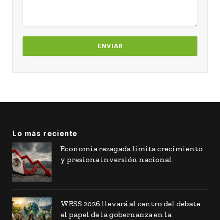
Lo más reciente
Economía rezagada limita crecimiento
y presiona inversión nacional
WESS 2026 llevará al centro del debate
el papel de la gobernanza en la