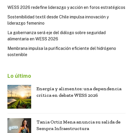
WESS 2026 redefine liderazgo y acción en foros estratégicos
Sostenibilidad textil desde Chile impulsa innovación y
liderazgo femenino
La gobernanza será eje del diálogo sobre seguridad
alimentaria en WESS 2026
Membrana impulsa la purificación eficiente del hidrógeno
sostenible
Lo último
Energía y alimentos: una dependencia
crítica en debate WESS 2026
Tania Ortiz Mena anuncia su salida de
Sempra Infraestructura