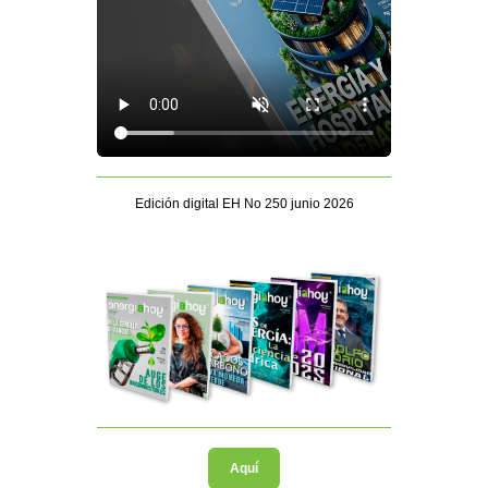
Edición digital EH No 250 junio 2026
Aquí