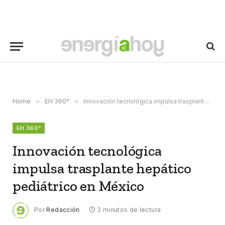
Home
»
EH 360°
»
Innovación tecnológica impulsa trasplante hepático pediátrico en México
EH 360°
Innovación tecnológica
impulsa trasplante hepático
pediátrico en México
Por
Redacción
2 minutos de lectura