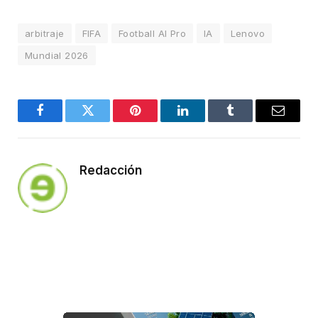
arbitraje
FIFA
Football AI Pro
IA
Lenovo
Mundial 2026
Facebook
Twitter
Pinterest
LinkedIn
Tumblr
Email
Redacción