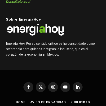
Consúltalo aquí
Sobre EnergiaHoy
Energía Hoy. Por su sentido crítico se ha consolidado como
referencia para quienes integran la industria, que es el
corazón de la economía en México.
Facebook
X
Instagram
YouTube
LinkedIn
(Twitter)
HOME
AVISO DE PRIVACIDAD
PUBLICIDAD