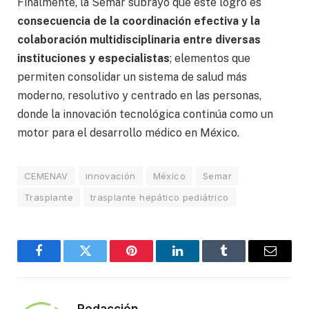
Finalmente, la Semar subrayó que este logro es
consecuencia de la coordinación efectiva y la
colaboración multidisciplinaria entre diversas
instituciones y especialistas
; elementos que
permiten consolidar un sistema de salud más
moderno, resolutivo y centrado en las personas,
donde la innovación tecnológica continúa como un
motor para el desarrollo médico en México.
CEMENAV
innovación
México
Semar
Trasplante
trasplante hepático pediátrico
Facebook
Twitter
Pinterest
LinkedIn
Tumblr
Email