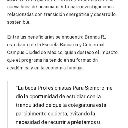
nueva línea de financiamiento para investigaciones
relacionadas con transición energética y desarrollo
sostenible.
Entre las beneficiarias se encuentra Brenda R.,
estudiante de la Escuela Bancaria y Comercial,
Campus Ciudad de México, quien destacó el impacto
que el programa ha tenido en su formación
académica y en la economía familiar.
“La beca Profesionistas Para Siempre me
dio la oportunidad de estudiar con la
tranquilidad de que la colegiatura está
parcialmente cubierta, evitando la
necesidad de recurrir a préstamos u