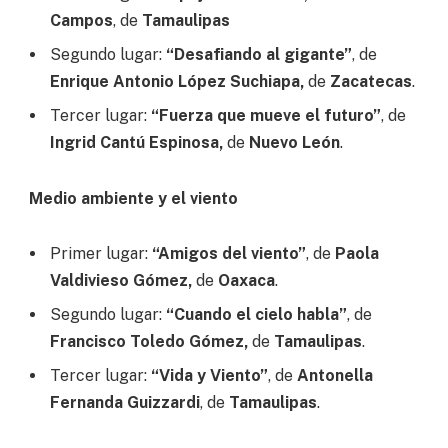
Campos
, de
Tamaulipas
Segundo lugar:
“Desafiando al gigante”
, de
Enrique Antonio López Suchiapa,
de
Zacatecas
.
Tercer lugar:
“Fuerza que mueve el futuro”
, de
Ingrid Cantú Espinosa,
de
Nuevo León
.
Medio ambiente y el viento
Primer lugar:
“Amigos del viento”
, de
Paola
Valdivieso Gómez,
de
Oaxaca
.
Segundo lugar:
“Cuando el cielo habla”
, de
Francisco Toledo Gómez,
de
Tamaulipas
.
Tercer lugar:
“Vida y Viento”
, de
Antonella
Fernanda Guizzardi
, de
Tamaulipas
.