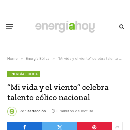
Home
»
Energía Eólica
»
“Mi vida y el viento” celebra talento eólico nacional
ENERGÍA EÓLICA
“Mi vida y el viento” celebra
talento eólico nacional
Por
Redacción
3 minutos de lectura