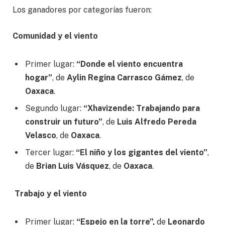
Los ganadores por categorías fueron:
Comunidad y el viento
Primer lugar:
“Donde el viento encuentra
hogar”
, de
Aylin Regina Carrasco Gámez
, de
Oaxaca
.
Segundo lugar:
“Xhavizende: Trabajando para
construir un futuro”
, de
Luis Alfredo Pereda
Velasco
, de
Oaxaca
.
Tercer lugar:
“El niño y los gigantes del viento”
,
de
Brian Luis Vásquez
, de
Oaxaca
.
Trabajo y el viento
Primer lugar:
“Espejo en la torre”,
de
Leonardo