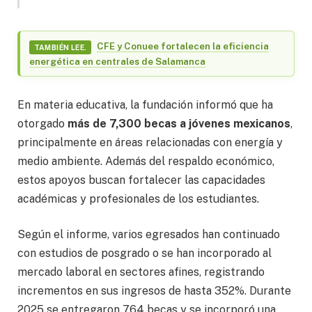
CFE y Conuee fortalecen la eficiencia
TAMBIÉN LEE.
energética en centrales de Salamanca
En materia educativa, la fundación informó que ha
otorgado
más de 7,300 becas a jóvenes mexicanos
,
principalmente en áreas relacionadas con energía y
medio ambiente. Además del respaldo económico,
estos apoyos buscan fortalecer las capacidades
académicas y profesionales de los estudiantes.
Según el informe, varios egresados han continuado
con estudios de posgrado o se han incorporado al
mercado laboral en sectores afines, registrando
incrementos en sus ingresos de hasta 352%. Durante
2025 se entregaron 764 becas y se incorporó una