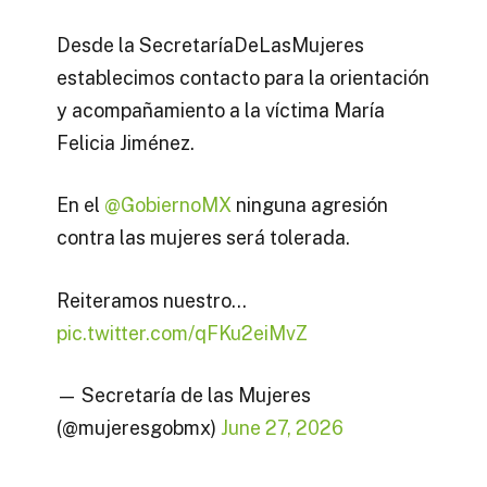
Desde la SecretaríaDeLasMujeres
establecimos contacto para la orientación
y acompañamiento a la víctima María
Felicia Jiménez.
En el
@GobiernoMX
ninguna agresión
contra las mujeres será tolerada.
Reiteramos nuestro…
pic.twitter.com/qFKu2eiMvZ
— Secretaría de las Mujeres
(@mujeresgobmx)
June 27, 2026