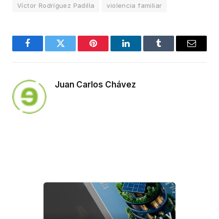
Víctor Rodríguez Padilla
violencia familiar
Facebook
Twitter
Pinterest
LinkedIn
Tumblr
Email
Juan Carlos Chávez