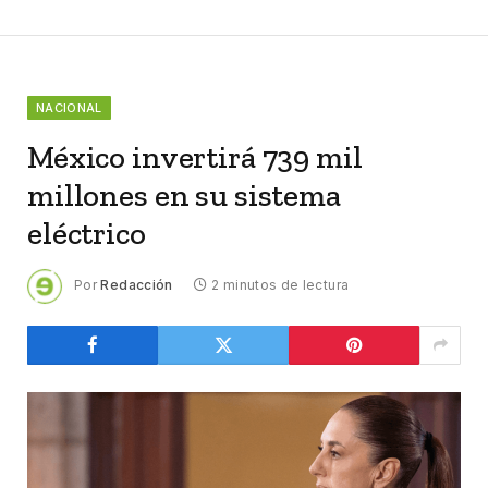
NACIONAL
México invertirá 739 mil
millones en su sistema
eléctrico
Por
Redacción
2 minutos de lectura