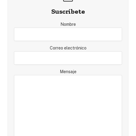
Suscríbete
Nombre
Correo electrónico
Mensaje