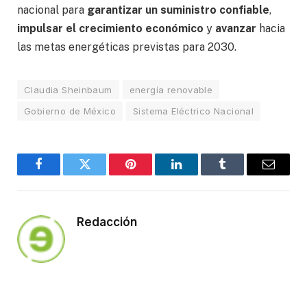
nacional para
garantizar un suministro confiable
,
impulsar el crecimiento económico
y
avanzar
hacia
las metas energéticas previstas para 2030.
Claudia Sheinbaum
energía renovable
Gobierno de México
Sistema Eléctrico Nacional
Facebook
Twitter
Pinterest
LinkedIn
Tumblr
Email
Redacción