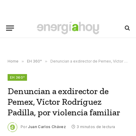
Home
»
EH 360°
»
Denuncian a exdirector de Pemex, Víctor Rodríguez Padilla, por violencia familiar
EH 360°
Denuncian a exdirector de
Pemex, Víctor Rodríguez
Padilla, por violencia familiar
Por
Juan Carlos Chávez
3 minutos de lectura