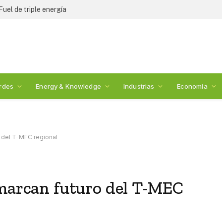
Fuel de triple energía
rdes
Energy & Knowledge
Industrias
Economía
o del T-MEC regional
 marcan futuro del T-MEC