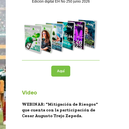
Edición digital EH No 250 junio 2026
Aquí
Video
WEBINAR: "Mitigación de Riesgos"
que cuenta con la participación de
Cesar Augusto Trejo Zepeda.