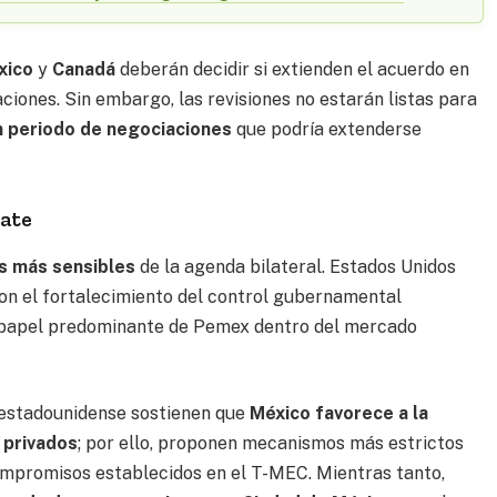
xico
y
Canadá
deberán decidir si extienden el acuerdo en
ciones. Sin embargo, las revisiones no estarán listas para
un periodo de negociaciones
que podría extenderse
bate
s más sensibles
de la agenda bilateral. Estados Unidos
con el fortalecimiento del control gubernamental
l papel predominante de Pemex dentro del mercado
 estadounidense sostienen que
México favorece a la
 privados
; por ello, proponen mecanismos más estrictos
ompromisos establecidos en el T-MEC. Mientras tanto,