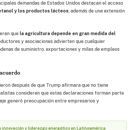
rincipales demandas de Estados Unidos destacan el acceso
etanol y los productos lácteos
; además de una extensión
deran que
la agricultura depende en gran medida del
oductores y asociaciones advierten que cualquier
adenas de suministro, exportaciones y miles de empleos
 acuerdo
eron después de que Trump afirmara que no tiene
nalistas consideran que estas declaraciones forman parte
saje generó preocupación entre empresarios y
 innovación y liderazgo energético en Latinoamérica