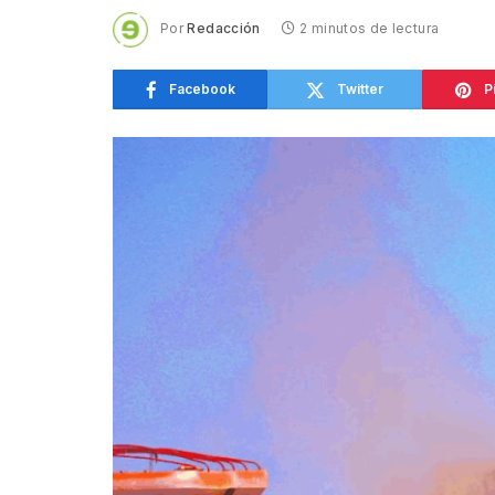
Por
Redacción
2 minutos de lectura
Facebook
Twitter
P