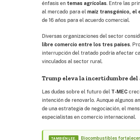
énfasis en
temas agrícolas
. Entre las p
al mercado para el
maíz transgénico, el 
de 16 años para el acuerdo comercial.
Diversas organizaciones del sector consi
libre comercio entre los tres países
. Pr
interrupción del tratado podría afectar c
vinculados al sector rural.
Trump eleva la incertidumbre del
Las dudas sobre el futuro del
T-MEC
creci
intención de renovarlo. Aunque algunos a
de una estrategia de negociación, el men
especialistas en comercio internacional.
Biocombustibles fortalecen
TAMBIÉN LEE.