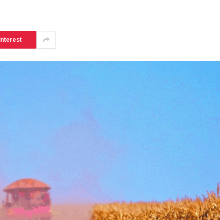
interest