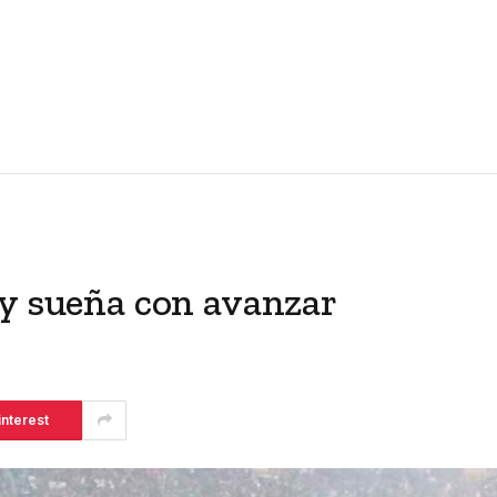
 y sueña con avanzar
interest