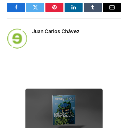
Facebook
Twitter
Pinterest
LinkedIn
Tumblr
Email
Juan Carlos Chávez