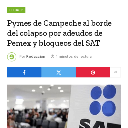
EH 360°
Pymes de Campeche al borde
del colapso por adeudos de
Pemex y bloqueos del SAT
Por
Redacción
4 minutos de lectura