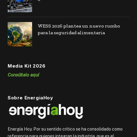
WESS 2026 plantea un nuevo rumbo
para la seguridad alimentaria
Media Kit 2026
Consúltalo aquí
Sobre EnergiaHoy
Energía Hoy. Por su sentido crítico se ha consolidado como
referencia para quienes integran la industria, que es el