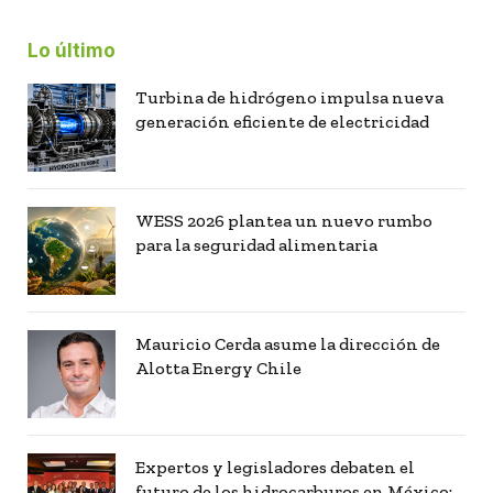
Lo último
Turbina de hidrógeno impulsa nueva
generación eficiente de electricidad
WESS 2026 plantea un nuevo rumbo
para la seguridad alimentaria
Mauricio Cerda asume la dirección de
Alotta Energy Chile
Expertos y legisladores debaten el
futuro de los hidrocarburos en México: