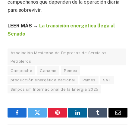
campechanos que dependen de la operación diaria
para sobrevivir.
LEER MÁS →
La transición energética llega al
Senado
Asociación Mexicana de Empresas de Servicios
Petroleros
Campeche
Caname
Pemex
producción energética nacional
Pymes
SAT
Simposium Internacional de la Energía 2025
Facebook
Twitter
Pinterest
LinkedIn
Tumblr
Email