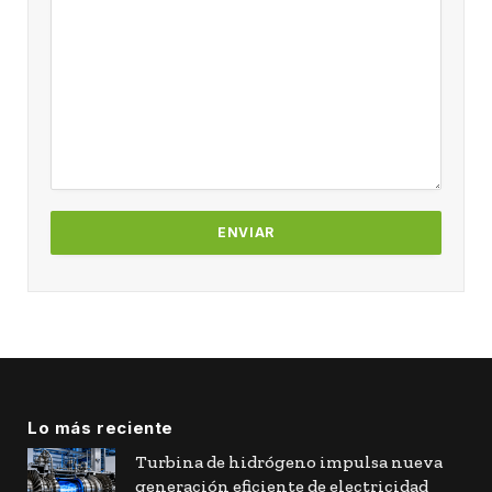
Lo más reciente
Turbina de hidrógeno impulsa nueva
generación eficiente de electricidad