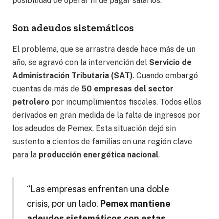
posibilidad de operar ni de pagar salarios.
Son adeudos sistemáticos
El problema, que se arrastra desde hace más de un
año, se agravó con la intervención del
Servicio de
Administración Tributaria (SAT)
. Cuando embargó
cuentas de más de
50 empresas del sector
petrolero
por incumplimientos fiscales. Todos ellos
derivados en gran medida de la falta de ingresos por
los adeudos de Pemex. Esta situación dejó sin
sustento a cientos de familias en una región clave
para la
producción energética nacional
.
“Las empresas enfrentan una doble
crisis, por un lado,
Pemex mantiene
adeudos sistemáticos con estas