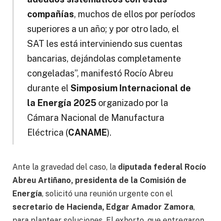
compañías
, muchos de ellos por períodos
superiores a un año; y por otro lado, el
SAT les está interviniendo sus cuentas
bancarias, dejándolas completamente
congeladas”, manifestó Rocío Abreu
durante el
Simposium Internacional de
la Energía 2025
organizado por la
Cámara Nacional de Manufactura
Eléctrica (
CANAME
).
Ante la gravedad del caso, la
diputada federal Rocío
Abreu Artiñano, presidenta de la Comisión de
Energía
, solicitó una reunión urgente con el
secretario de Hacienda, Edgar Amador Zamora
,
para plantear soluciones. El exhorto, que entregaron