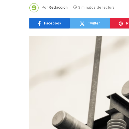
Por
Redacción
3 minutos de lectura
Facebook
Twitter
P