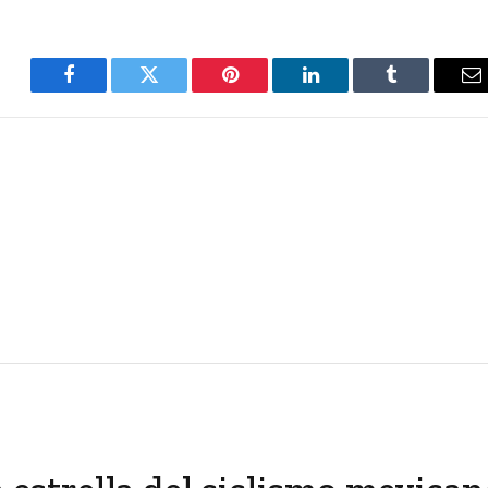
Facebook
Twitter
Pinterest
LinkedIn
Tumblr
E