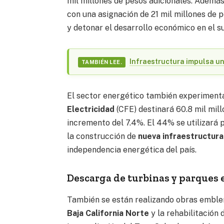
mil millones de pesos adicionales. Ademá
con una asignación de 21 mil millones de 
y detonar el desarrollo económico en el s
Infraestructura impulsa un
TAMBIÉN LEE.
El sector energético también experimenta
Electricidad
(CFE) destinará 60.8 mil mill
incremento del 7.4%. El 44% se utilizará
la construcción de
nueva infraestructura 
independencia energética del país.
Descarga de turbinas y parques 
También se están realizando obras emble
Baja California Norte
y la rehabilitación 