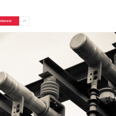
interest