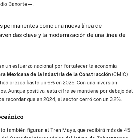
dio Banorte—.
os permanentes como una nueva línea de
avenidas clave y la modernización de una línea de
en un esfuerzo nacional por fortalecer la economía
a Mexicana de la Industria de la Construcción
(CMIC)
ítica crezca hasta un 6% en 2025. Con una inversión
os. Aunque positiva, esta cifra se mantiene por debajo del
 recordar que en 2024, el sector cerró con un 3.2%.
oceánico
o también figuran el Tren Maya, que recibirá más de 45