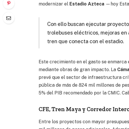
modernizar el
Estadio Azteca
—hoy Esta
Con ello buscan ejecutar proyect
trolebuses eléctricos, mejoras en 
tren que conecta con el estadio.
Este crecimiento en el gasto se enmarca 
mediante obras de gran impacto. La
Cámar
prevé que el sector de infraestructura cr
pública de más de 824 mil millones de pes
5% del PIB recomendado por la CMIC. Cabe
CFE, Tren Maya y Corredor Inter
Entre los proyectos con mayor presupuest