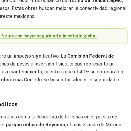
s del Corredor Interoceánico del
Istmo de Tehuantepec,
pesos. Estas obras buscan mejorar la conectividad regional
ureste mexicano.
 futuro con mayor seguridad alimentaria global
rá un impulso significativo. La
Comisión Federal de
ones de pesos a inversión física, lo que representa un
 para mantenimiento, mientras que el 40% se enfocará en
eléctrica.
Con ello, se busca fortalecer la seguridad e
eólicos
máticas como la descarga de turbinas en el puerto de
del
parque eólico de Reynosa
, el más grande de México.