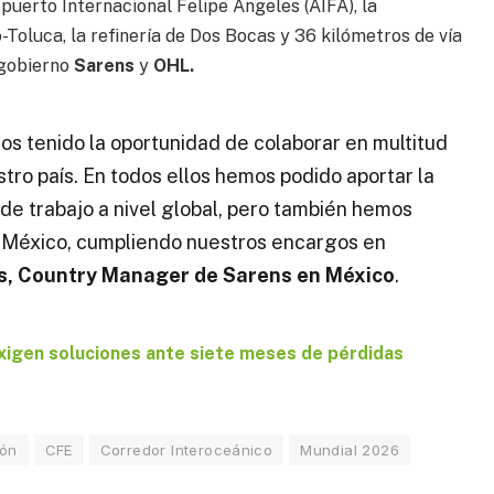
uerto Internacional Felipe Ángeles (AIFA), la
Toluca, la refinería de Dos Bocas y 36 kilómetros de vía
 gobierno
Sarens
y
OHL.
mos tenido la oportunidad de colaborar en multitud
tro país. En todos ellos hemos podido aportar la
de trabajo a nivel global, pero también hemos
n México, cumpliendo nuestros encargos en
s, Country Manager de Sarens en México
.
exigen soluciones ante siete meses de pérdidas
ión
CFE
Corredor Interoceánico
Mundial 2026