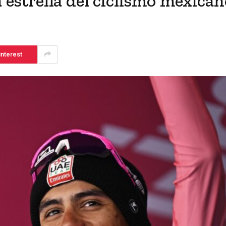
a estrella del ciclismo mexican
interest