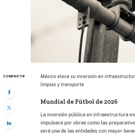
México eleva su inversión en infraestructu
COMPARTIR
limpias y transporte
Mundial de Fútbol de 2026
La inversión pública en infraestructura e
impulsará por obras como las preparativa
será una de las entidades con mayor benef