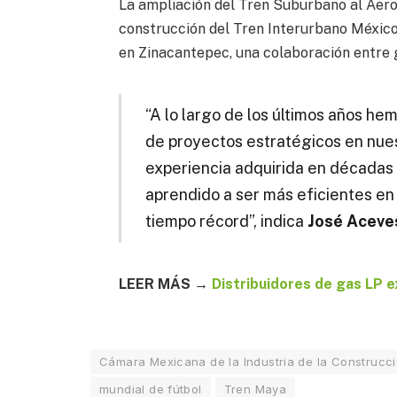
La ampliación del Tren Suburbano al Aerop
construcción del Tren Interurbano México-
en Zinacantepec, una colaboración entre
“A lo largo de los últimos años he
de proyectos estratégicos en nues
experiencia adquirida en décadas 
aprendido a ser más eficientes e
tiempo récord”, indica
José Aceve
LEER MÁS →
Distribuidores de gas LP 
Cámara Mexicana de la Industria de la Construcc
mundial de fútbol
Tren Maya