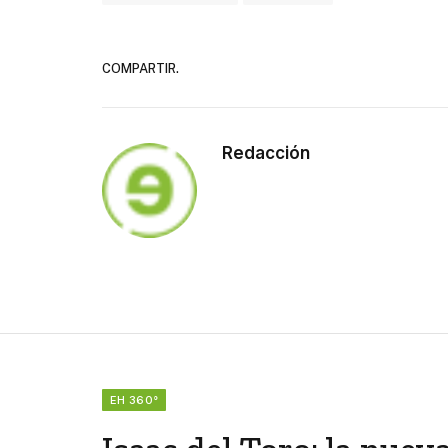
COMPARTIR.
Redacción
EH 360°