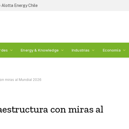
 Alotta Energy Chile
rdes
Energy & Knowledge
Industrias
Economía
con miras al Mundial 2026
aestructura con miras al