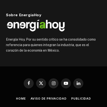
Sobre EnergiaHoy
Energía Hoy. Por su sentido crítico se ha consolidado como
referencia para quienes integran la industria, que es el
corazón de la economía en México.
Facebook
X
Instagram
YouTube
LinkedIn
(Twitter)
HOME
AVISO DE PRIVACIDAD
PUBLICIDAD