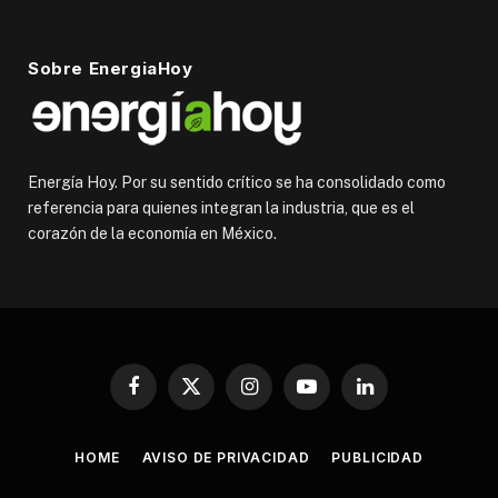
Sobre EnergiaHoy
Energía Hoy. Por su sentido crítico se ha consolidado como
referencia para quienes integran la industria, que es el
corazón de la economía en México.
Facebook
X
Instagram
YouTube
LinkedIn
(Twitter)
HOME
AVISO DE PRIVACIDAD
PUBLICIDAD