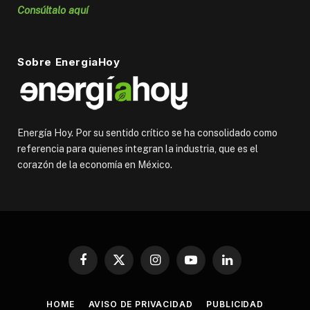
Consúltalo aquí
Sobre EnergiaHoy
Energía Hoy. Por su sentido crítico se ha consolidado como
referencia para quienes integran la industria, que es el
corazón de la economía en México.
Facebook
X
Instagram
YouTube
LinkedIn
(Twitter)
HOME
AVISO DE PRIVACIDAD
PUBLICIDAD