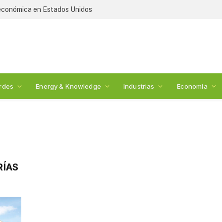
 económica en Estados Unidos
rdes
Energy & Knowledge
Industrias
Economía
RÍAS