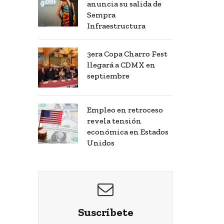
anuncia su salida de
Sempra
Infraestructura
3era Copa Charro Fest
llegará a CDMX en
septiembre
Empleo en retroceso
revela tensión
económica en Estados
Unidos
Suscríbete