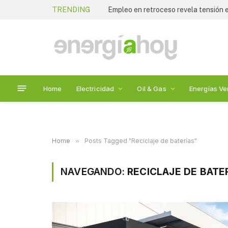
TRENDING
Empleo en retroceso revela tensión
Home
Electricidad
Oil & Gas
Energías Ve
Home
»
Posts Tagged "Reciclaje de baterías"
NAVEGANDO:
RECICLAJE DE BATE