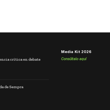
Media Kit 2026
Consúltalo aquí
ncia crítica en debate
ida de Sempra