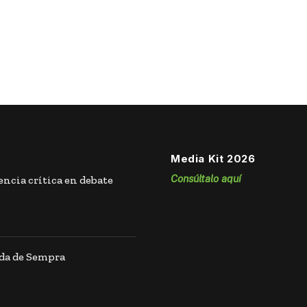
Media Kit 2026
Consúltalo aquí
ncia crítica en debate
ida de Sempra