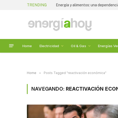
TRENDING
Energía y alimentos: una dependenc
Home
Electricidad
Oil & Gas
Energías Ve
Home
»
Posts Tagged "reactivación económica"
NAVEGANDO:
REACTIVACIÓN ECO