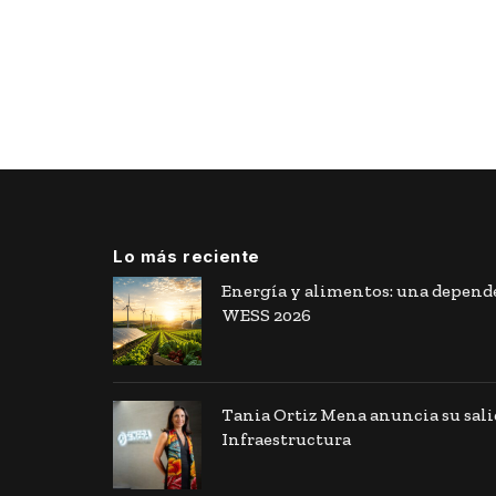
Lo más reciente
Energía y alimentos: una depende
WESS 2026
Tania Ortiz Mena anuncia su sal
Infraestructura