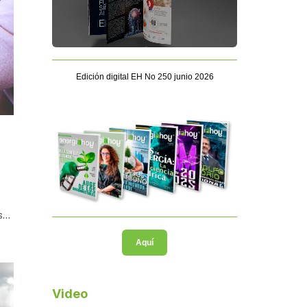
Edición digital EH No 250 junio 2026
ís…
Aquí
Video