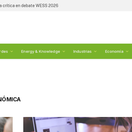
ia crítica en debate WESS 2026
rdes
Energy & Knowledge
Industrias
Economía
NÓMICA