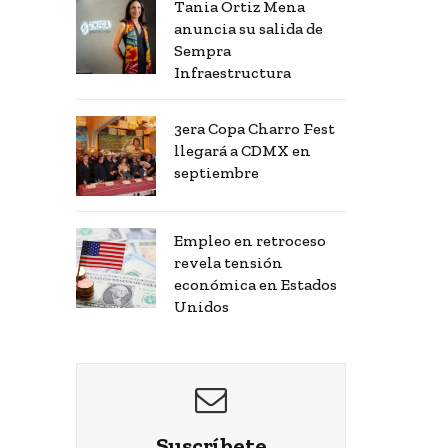
Tania Ortiz Mena
anuncia su salida de
Sempra
Infraestructura
3era Copa Charro Fest
llegará a CDMX en
septiembre
Empleo en retroceso
revela tensión
económica en Estados
Unidos
Suscríbete