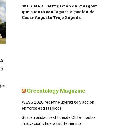
WEBINAR: "Mitigación de Riesgos"
que cuenta con la participación de
Cesar Augusto Trejo Zepeda.
pa
19
jes
Greentology Magazine
WESS 2026 redefine liderazgo y acción
en foros estratégicos
Sostenibilidad textil desde Chile impulsa
innovación y liderazgo femenino