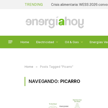
TRENDING
Home
Electricidad
Oil & Gas
Energías Ve
Home
»
Posts Tagged "Picarro"
NAVEGANDO:
PICARRO