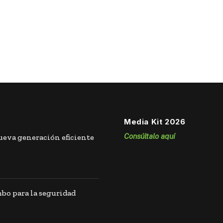
Media Kit 2026
Consúltalo aquí
eva generación eficiente
o para la seguridad