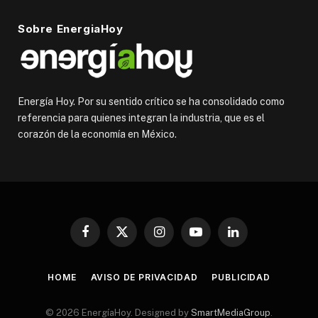
Sobre EnergiaHoy
Energía Hoy. Por su sentido crítico se ha consolidado como
referencia para quienes integran la industria, que es el
corazón de la economía en México.
Facebook
X
Instagram
YouTube
LinkedIn
(Twitter)
HOME
AVISO DE PRIVACIDAD
PUBLICIDAD
© 2026 EnergíaHoy. Designed by
SmartMediaGroup
.