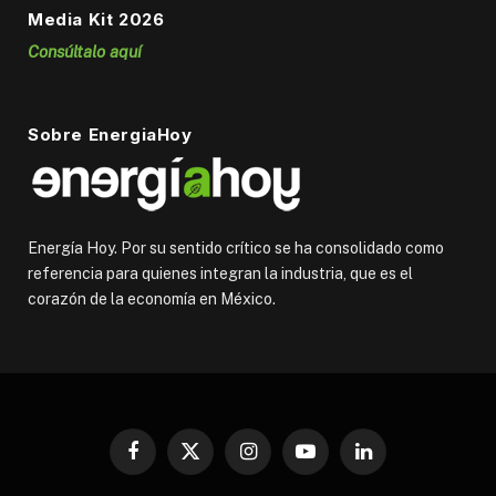
Media Kit 2026
Consúltalo aquí
Sobre EnergiaHoy
Energía Hoy. Por su sentido crítico se ha consolidado como
referencia para quienes integran la industria, que es el
corazón de la economía en México.
Facebook
X
Instagram
YouTube
LinkedIn
(Twitter)