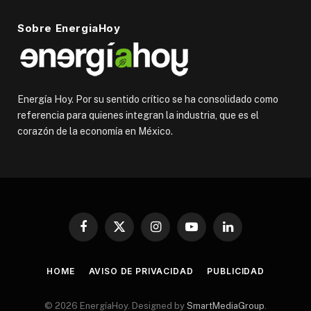
Sobre EnergiaHoy
Energía Hoy. Por su sentido crítico se ha consolidado como
referencia para quienes integran la industria, que es el
corazón de la economía en México.
Facebook
X
Instagram
YouTube
LinkedIn
(Twitter)
HOME
AVISO DE PRIVACIDAD
PUBLICIDAD
© 2026 EnergíaHoy. Designed by
SmartMediaGroup
.