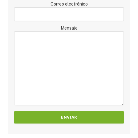
Correo electrónico
Mensaje