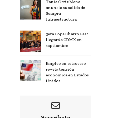
Tania Ortiz Mena
anuncia su salida de
Sempra
Infraestructura
3era Copa Charro Fest
llegará a CDMX en
septiembre
Empleo en retroceso
revela tensión
económica en Estados
Unidos
Suscríbete