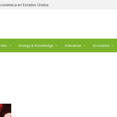
 económica en Estados Unidos
rdes
Energy & Knowledge
Industrias
Economía