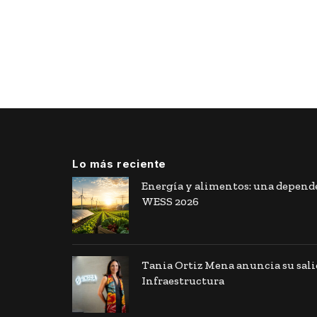
Lo más reciente
Energía y alimentos: una depende
WESS 2026
Tania Ortiz Mena anuncia su sal
Infraestructura