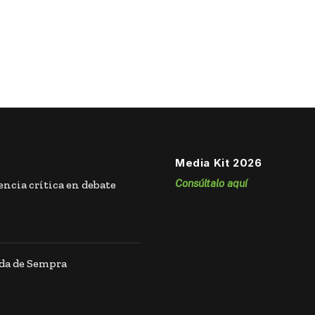
Media Kit 2026
Consúltalo aquí
ncia crítica en debate
ida de Sempra