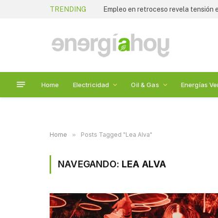
TRENDING
Empleo en retroceso revela tensión
Home
Electricidad
Oil & Gas
Energías Ve
Home
»
Posts Tagged "Lea Alva"
NAVEGANDO:
LEA ALVA