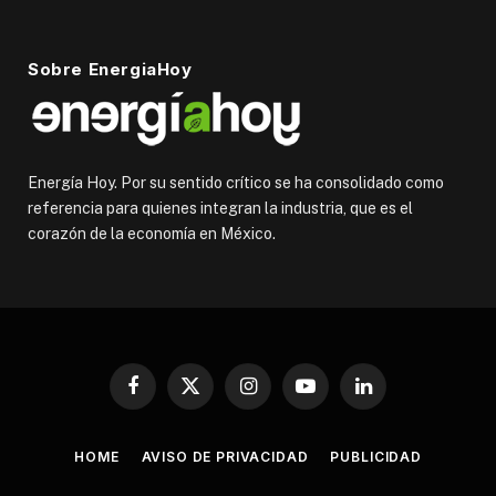
Sobre EnergiaHoy
Energía Hoy. Por su sentido crítico se ha consolidado como
referencia para quienes integran la industria, que es el
corazón de la economía en México.
Facebook
X
Instagram
YouTube
LinkedIn
(Twitter)
HOME
AVISO DE PRIVACIDAD
PUBLICIDAD