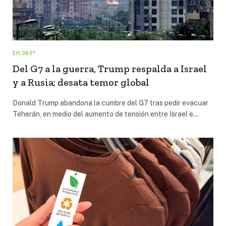
EH 360°
Del G7 a la guerra, Trump respalda a Israel
y a Rusia; desata temor global
Donald Trump abandona la cumbre del G7 tras pedir evacuar
Teherán, en medio del aumento de tensión entre Israel e…