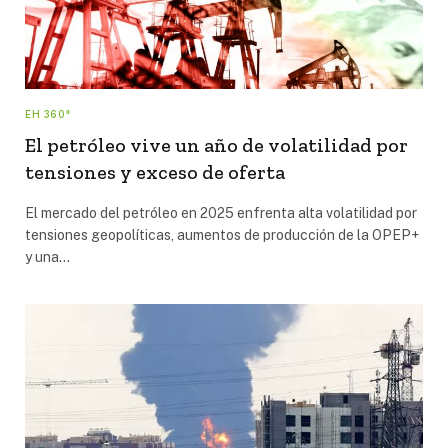
EH 360°
El petróleo vive un año de volatilidad por
tensiones y exceso de oferta
El mercado del petróleo en 2025 enfrenta alta volatilidad por
tensiones geopolíticas, aumentos de producción de la OPEP+
y una…