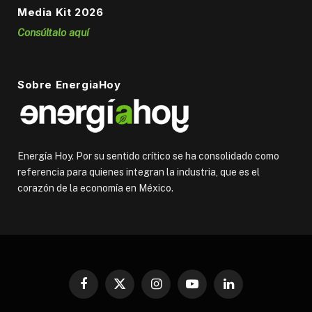
Media Kit 2026
Consúltalo aquí
Sobre EnergiaHoy
Energía Hoy. Por su sentido crítico se ha consolidado como
referencia para quienes integran la industria, que es el
corazón de la economía en México.
Facebook
X
Instagram
YouTube
LinkedIn
(Twitter)