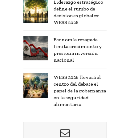
Liderazgo estratégico
define el rumbo de
decisiones globales:
WESS 2026
Economía rezagada
limita crecimiento y
presiona inversión
nacional
WESS 2026 llevará al
centro del debate el
papel de la gobernanza
en la seguridad
alimentaria