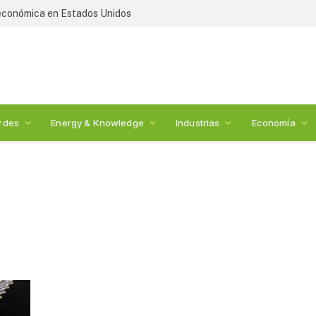
 económica en Estados Unidos
rdes
Energy & Knowledge
Industrias
Economía