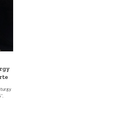
urgy
rte
aturgy
”.