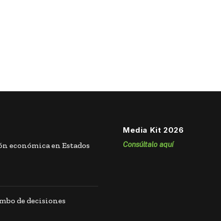
Media Kit 2026
Consúltalo aquí
ión económica en Estados
umbo de decisiones