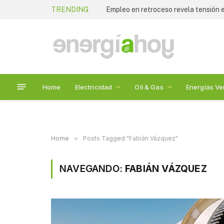
TRENDING
Empleo en retroceso revela tensión
Home
Electricidad
Oil & Gas
Energías Ve
Home
»
Posts Tagged "Fabián Vázquez"
NAVEGANDO:
FABIÁN VÁZQUEZ