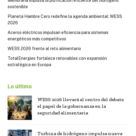
Membrana impulsa la purificación eficiente del hidrógeno
sostenible
Planeta Hambre Cero redefine la agenda ambiental: WESS
2026
Aceros eléctricos impulsan eficiencia para sistemas
energéticos más competitivos
WESS 2026 frente al reto alimentario
TotalEnergies fortalece renovables con expansión
estratégica en Europa
Lo último
WESS 2026 llevará al centro del debate
el papel de la gobernanza en la
seguridad alimentaria
Turbina de hidrógeno impulsa nueva