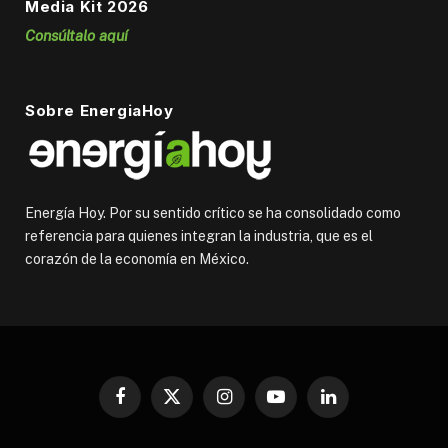
Media Kit 2026
Consúltalo aquí
Sobre EnergiaHoy
Energía Hoy. Por su sentido crítico se ha consolidado como
referencia para quienes integran la industria, que es el
corazón de la economía en México.
Facebook
X
Instagram
YouTube
LinkedIn
(Twitter)