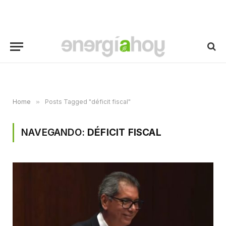
Home
»
Posts Tagged "déficit fiscal"
NAVEGANDO:
DÉFICIT FISCAL