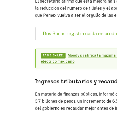
El secretario afirmó que esta mejora ha si
la reducción del número de filiales y el a
que Pemex vuelva a ser el orgullo de las e
Dos Bocas registra caída en prod
Moody’s ratifica la máxima 
TAMBIÉN LEE.
eléctrico mexicano
Ingresos tributarios y recau
En materia de finanzas públicas, informó q
3.7 billones de pesos, un incremento de 6
del gobierno es recaudar mejor antes de 