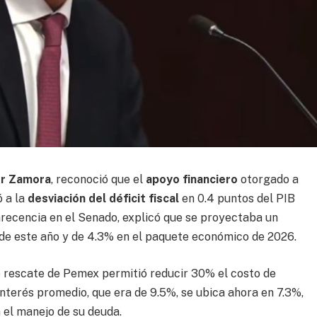
r Zamora
, reconoció que el
apoyo financiero
otorgado a
ó a la
desviación del déficit fiscal
en 0.4 puntos del PIB
arecencia en el Senado, explicó que se proyectaba un
 de este año y de 4.3% en el paquete económico de 2026.
de rescate de Pemex permitió reducir 30% el costo de
interés promedio, que era de 9.5%, se ubica ahora en 7.3%,
n el manejo de su deuda.