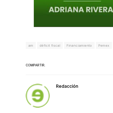
am
déficit fiscal
Financiamiento
Pemex
COMPARTIR.
Redacción