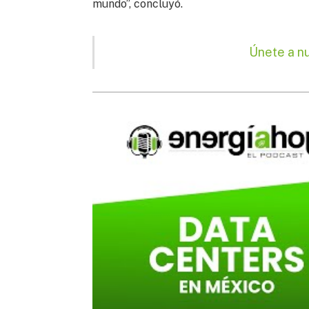
mundo”, concluyó.
Únete a n