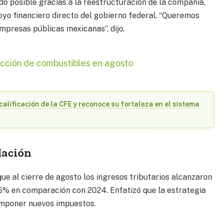
do posible gracias a la reestructuración de la compañía,
poyo financiero directo del gobierno federal. “Queremos
mpresas públicas mexicanas”, dijo.
ucción de combustibles en agosto
calificación de la CFE y reconoce su fortaleza en el sistema
dación
ue al cierre de agosto los ingresos tributarios alcanzaron
.5% en comparación con 2024. Enfatizó que la estrategia
imponer nuevos impuestos.