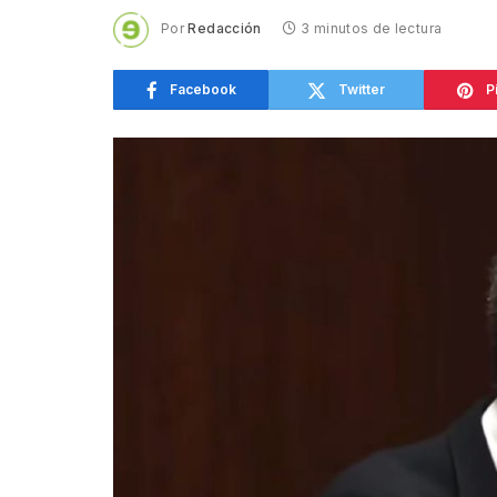
Por
Redacción
3 minutos de lectura
Facebook
Twitter
P