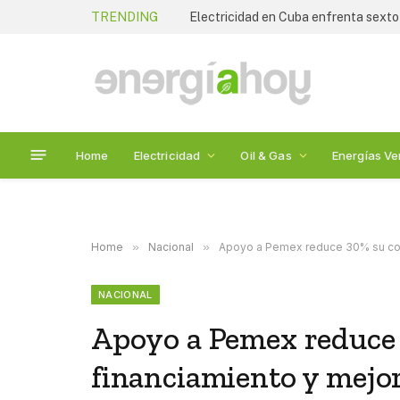
TRENDING
Electricidad en Cuba enfrenta sexto
Home
Electricidad
Oil & Gas
Energías Ve
Home
»
Nacional
»
Apoyo a Pemex reduce 30% su costo
NACIONAL
Apoyo a Pemex reduce 
financiamiento y mejora