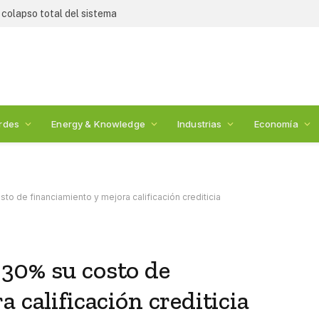
 colapso total del sistema
rdes
Energy & Knowledge
Industrias
Economía
 de financiamiento y mejora calificación crediticia
30% su costo de
 calificación crediticia