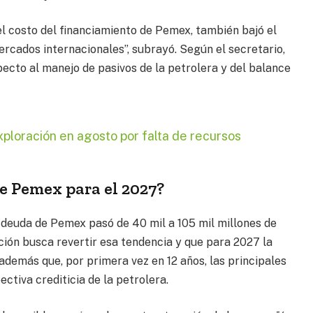
el costo del financiamiento de Pemex, también bajó el
ercados internacionales”, subrayó. Según el secretario,
pecto al manejo de pasivos de la petrolera y del balance
loración en agosto por falta de recursos
de Pemex para el 2027?
deuda de Pemex pasó de 40 mil a 105 mil millones de
ción busca revertir esa tendencia y que para 2027 la
demás que, por primera vez en 12 años, las principales
ctiva crediticia de la petrolera.