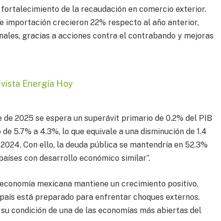
 fortalecimiento de la recaudación en comercio exterior.
e importación crecieron 22% respecto al año anterior,
onales, gracias a acciones contra el contrabando y mejoras
evista Energía Hoy
 de 2025 se espera un superávit primario de 0.2% del PIB
 de 5.7% a 4.3%, lo que equivale a una disminución de 1.4
024. Con ello, la deuda pública se mantendría en 52.3%
países con desarrollo económico similar”.
a economía mexicana mantiene un crecimiento positivo,
 país está preparado para enfrentar choques externos.
 su condición de una de las economías más abiertas del