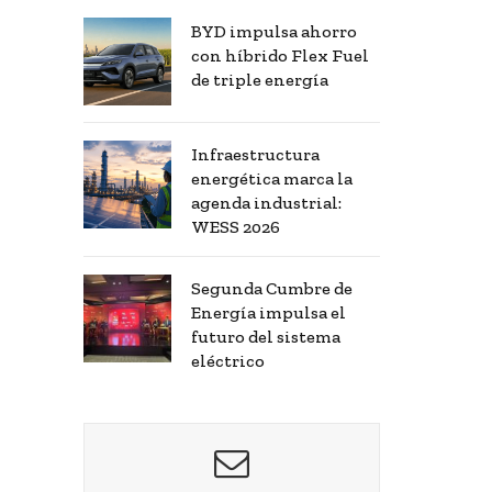
BYD impulsa ahorro
con híbrido Flex Fuel
de triple energía
Infraestructura
energética marca la
agenda industrial:
WESS 2026
Segunda Cumbre de
Energía impulsa el
futuro del sistema
eléctrico