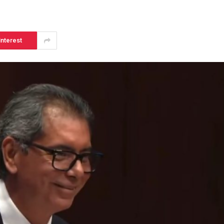
interest