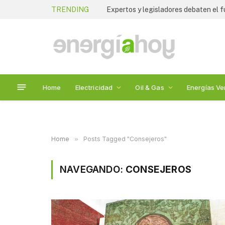
TRENDING
Home
Electricidad
Oil & Gas
Energías Ve
Home
»
Posts Tagged "Consejeros"
NAVEGANDO:
CONSEJEROS