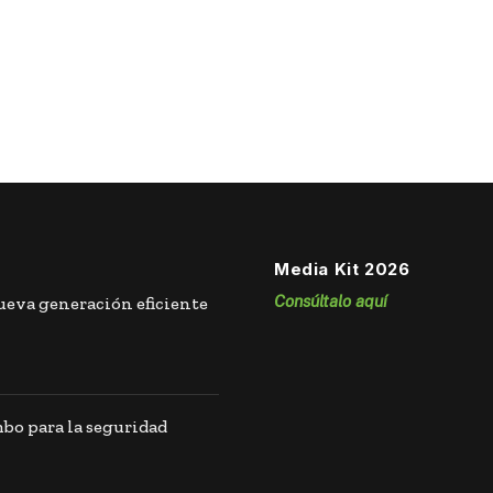
Media Kit 2026
Consúltalo aquí
eva generación eficiente
o para la seguridad