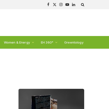
Facebook
X
Instagram
YouTube
LinkedIn
(Twitter)
Women & Energy
EH 360°
Greentology