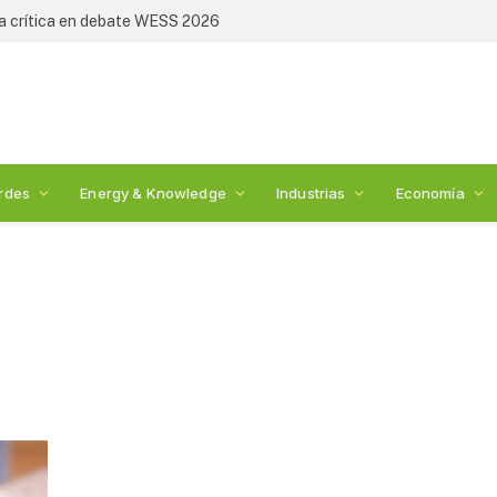
ia crítica en debate WESS 2026
rdes
Energy & Knowledge
Industrias
Economía