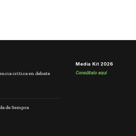
Media Kit 2026
Consúltalo aquí
ncia crítica en debate
ida de Sempra