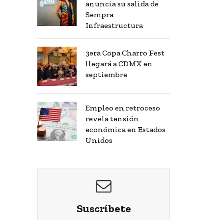
anuncia su salida de
Sempra
Infraestructura
3era Copa Charro Fest
llegará a CDMX en
septiembre
Empleo en retroceso
revela tensión
económica en Estados
Unidos
Suscríbete