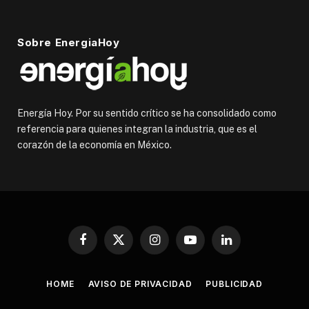
Sobre EnergiaHoy
Energía Hoy. Por su sentido crítico se ha consolidado como
referencia para quienes integran la industria, que es el
corazón de la economía en México.
Facebook
X
Instagram
YouTube
LinkedIn
(Twitter)
HOME
AVISO DE PRIVACIDAD
PUBLICIDAD