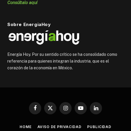
Consúltalo aquí
Sobre EnergiaHoy
Energía Hoy. Por su sentido crítico se ha consolidado como
referencia para quienes integran la industria, que es el
corazón de la economía en México.
Facebook
X
Instagram
YouTube
LinkedIn
(Twitter)
HOME
AVISO DE PRIVACIDAD
PUBLICIDAD