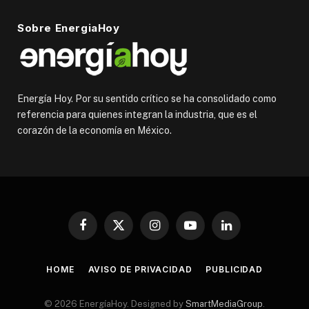
Sobre EnergiaHoy
Energía Hoy. Por su sentido crítico se ha consolidado como
referencia para quienes integran la industria, que es el
corazón de la economía en México.
Facebook
X
Instagram
YouTube
LinkedIn
(Twitter)
HOME
AVISO DE PRIVACIDAD
PUBLICIDAD
© 2026 EnergíaHoy. Designed by
SmartMediaGroup
.