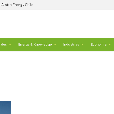
 Alotta Energy Chile
rdes
Energy & Knowledge
Industrias
Economía