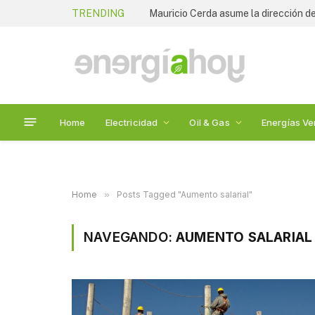
TRENDING
Mauricio Cerda asume la dirección de
Home
Electricidad
Oil & Gas
Energías Ve
Home
»
Posts Tagged "Aumento salarial"
NAVEGANDO:
AUMENTO SALARIAL