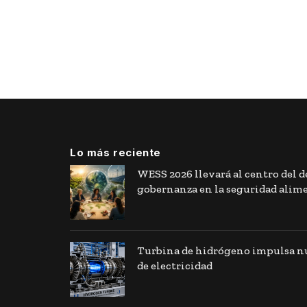
Lo más reciente
WESS 2026 llevará al centro del de
gobernanza en la seguridad alim
Turbina de hidrógeno impulsa nu
de electricidad