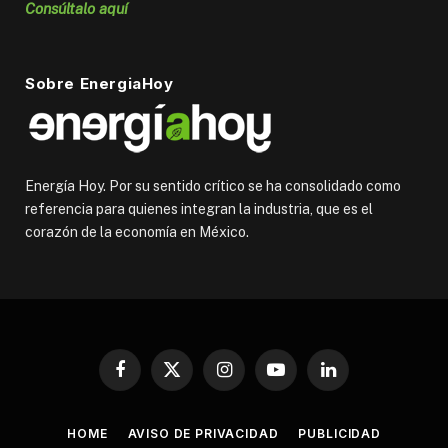
Consúltalo aquí
Sobre EnergiaHoy
Energía Hoy. Por su sentido crítico se ha consolidado como
referencia para quienes integran la industria, que es el
corazón de la economía en México.
Facebook
X
Instagram
YouTube
LinkedIn
(Twitter)
HOME
AVISO DE PRIVACIDAD
PUBLICIDAD