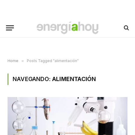
Home
»
Posts Tagged "alimentación"
NAVEGANDO:
ALIMENTACIÓN