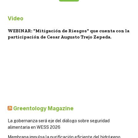
Video
WEBINAR: "Mitigación de Riesgos" que cuenta con la
participación de Cesar Augusto Trejo Zepeda.
Greentology Magazine
La gobernanza será eje del diálogo sobre seguridad
alimentaria en WESS 2026
Membrana impulsa la purificación eficiente del hidrógeno