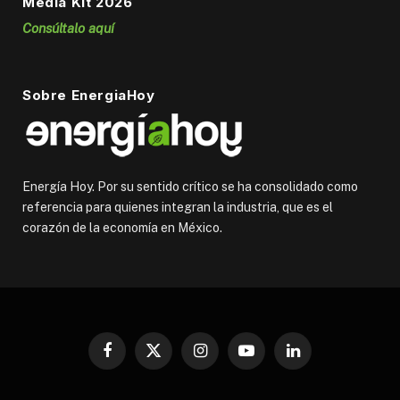
Media Kit 2026
Consúltalo aquí
Sobre EnergiaHoy
Energía Hoy. Por su sentido crítico se ha consolidado como
referencia para quienes integran la industria, que es el
corazón de la economía en México.
Facebook
X
Instagram
YouTube
LinkedIn
(Twitter)