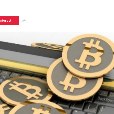
interest