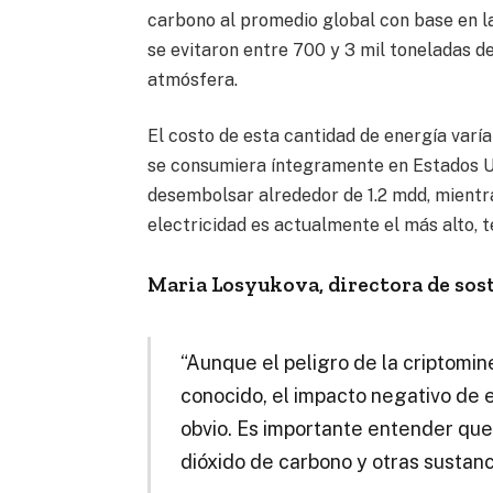
carbono al promedio global con base en l
se evitaron entre 700 y 3 mil toneladas d
atmósfera.
El costo de esta cantidad de energía varía
se consumiera íntegramente en Estados Un
desembolsar alrededor de 1.2 mdd, mientra
electricidad es actualmente el más alto, 
Maria Losyukova, directora de sos
“Aunque el peligro de la criptomine
conocido, el impacto negativo de 
obvio. Es importante entender qu
dióxido de carbono y otras sustanc