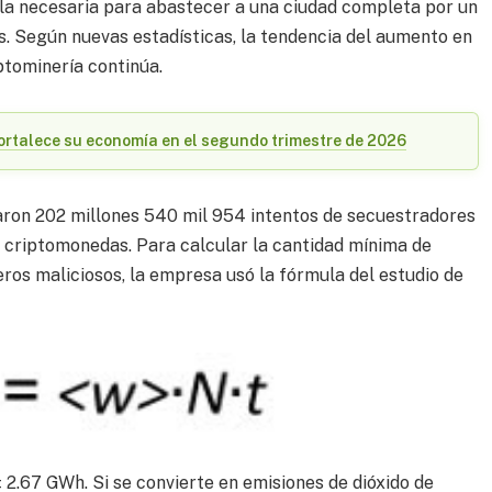
la necesaria para abastecer a una ciudad completa por un
os. Según nuevas estadísticas, la tendencia del aumento en
ptominería continúa.
fortalece su economía en el segundo trimestre de 2026
aron 202 millones 540 mil 954 intentos de secuestradores
de criptomonedas. Para calcular la cantidad mínima de
eros maliciosos, la empresa usó la fórmula del estudio de
± 2.67 GWh. Si se convierte en emisiones de dióxido de