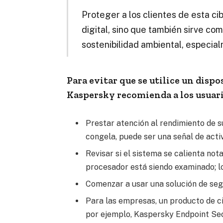
Proteger a los clientes de esta c
digital, sino que también sirve c
sostenibilidad ambiental, especia
Para evitar que se utilice un disp
Kaspersky recomienda a los usuari
Prestar atención al rendimiento de 
congela, puede ser una señal de acti
Revisar si el sistema se calienta not
procesador está siendo examinado; lo
Comenzar a usar una solución de se
Para las empresas, un producto de 
por ejemplo, Kaspersky Endpoint Sec