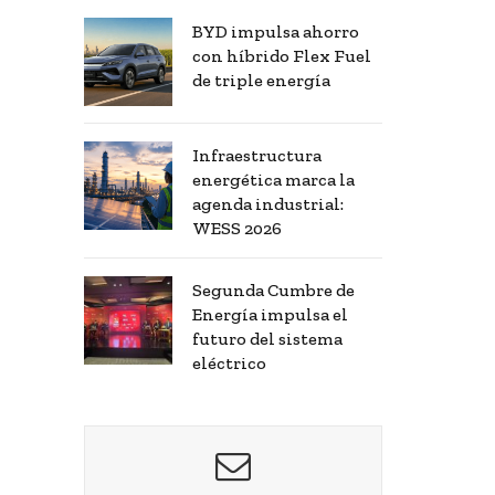
BYD impulsa ahorro
con híbrido Flex Fuel
de triple energía
Infraestructura
energética marca la
agenda industrial:
WESS 2026
Segunda Cumbre de
Energía impulsa el
futuro del sistema
eléctrico