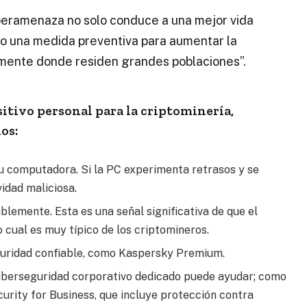
iberamenaza no solo conduce a una mejor vida
omo una medida preventiva para aumentar la
lmente donde residen grandes poblaciones”.
ositivo personal para la criptominería,
os:
su computadora. Si la PC experimenta retrasos y se
vidad maliciosa.
ablemente. Esta es una señal significativa de que el
 cual es muy típico de los criptomineros.
guridad confiable, como Kaspersky Premium.
ciberseguridad corporativo dedicado puede ayudar; como
urity for Business, que incluye protección contra