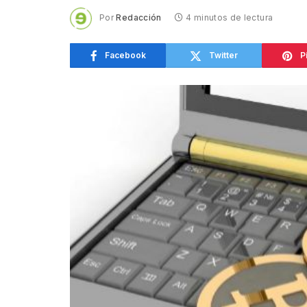
Por
Redacción
4 minutos de lectura
Facebook
Twitter
P