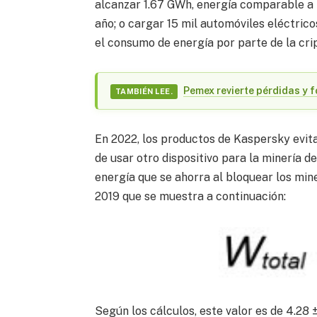
alcanzar 1.67 GWh, energía comparable a 
año; o cargar 15 mil automóviles eléctric
el consumo de energía por parte de la cri
Pemex revierte pérdidas y 
TAMBIÉN LEE.
En 2022, los productos de Kaspersky evit
de usar otro dispositivo para la minería 
energía que se ahorra al bloquear los min
2019 que se muestra a continuación:
Según los cálculos, este valor es de 4.28 