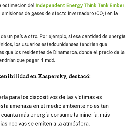
a estimación del
Independent Energy Think Tank Ember
,
e emisiones de gases de efecto invernadero (CO₂) en la
 de un país a otro. Por ejemplo, si esa cantidad de energía
idos, los usuarios estadounidenses tendrían que
s que los residentes de Dinamarca, donde el precio de la
tendrían que pagar 4 mdd.
tenibilidad en Kaspersky, destacó:
ría para los dispositivos de las víctimas es
esta amenaza en el medio ambiente no es tan
e cuanta más energía consume la minería, más
ias nocivas se emiten a la atmósfera.