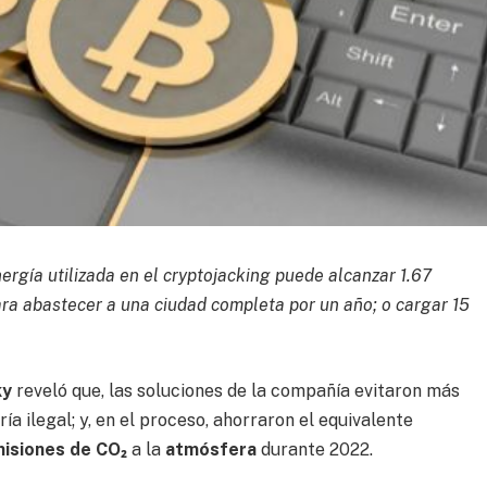
ergía utilizada en el cryptojacking puede alcanzar 1.67
ra abastecer a una ciudad completa por un año; o cargar 15
ky
reveló que, las soluciones de la compañía evitaron más
ía ilegal; y, en el proceso, ahorraron el equivalente
isiones de CO₂
a la
atmósfera
durante 2022.