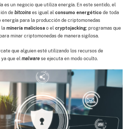
a es un negocio que utiliza energía. En este sentido, el
ción de
bitcoins
es igual al
consumo energético
de toda
de energía para la producción de criptomonedas
 la
minería maliciosa
o el
cryptojacking
; programas que
io para minar criptomonedas de manera sigilosa.
ercate que alguien esté utilizando los recursos de
, ya que el
malware
se ejecuta en modo oculto.