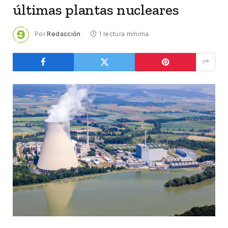
últimas plantas nucleares
Por
Redacción
1 lectura mínima