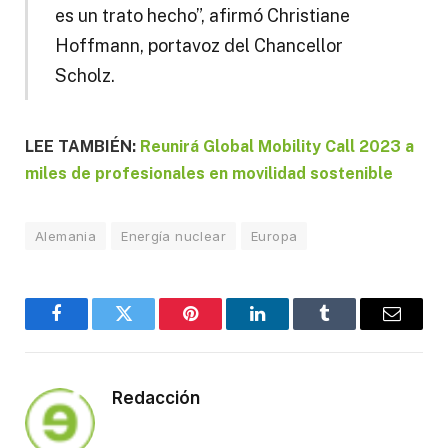
es un trato hecho”, afirmó Christiane
Hoffmann, portavoz del Chancellor
Scholz.
LEE TAMBIÉN:
Reunirá Global Mobility Call 2023 a
miles de profesionales en movilidad sostenible
Alemania
Energía nuclear
Europa
Facebook
Twitter
Pinterest
LinkedIn
Tumblr
Email
Redacción