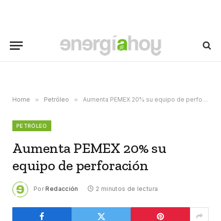
Home
»
Petróleo
»
Aumenta PEMEX 20% su equipo de perforación
PETRÓLEO
Aumenta PEMEX 20% su
equipo de perforación
Por
Redacción
2 minutos de lectura