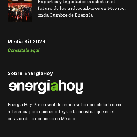
Expertos y legisladores debaten el
futuro de los hidrocarburos en México:
2nda Cumbre de Energía
Media Kit 2026
Consúltalo aquí
Sobre EnergiaHoy
Energía Hoy. Por su sentido crítico se ha consolidado como
referencia para quienes integran la industria, que es el
corazón de la economía en México.