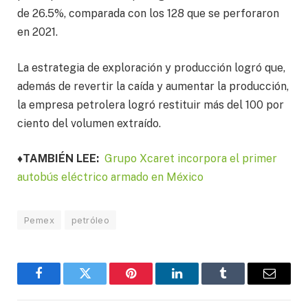
de 26.5%, comparada con los 128 que se perforaron
en 2021.
La estrategia de exploración y producción logró que,
además de revertir la caída y aumentar la producción,
la empresa petrolera logró restituir más del 100 por
ciento del volumen extraído.
♦TAMBIÉN LEE:
Grupo Xcaret incorpora el primer
autobús eléctrico armado en México
Pemex
petróleo
Facebook
Twitter
Pinterest
LinkedIn
Tumblr
Email