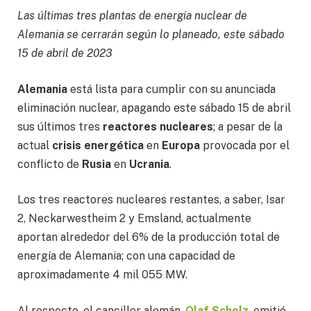
Las últimas tres plantas de energía nuclear de
Alemania se cerrarán según lo planeado, este sábado
15 de abril de 2023
Alemania
está lista para cumplir con su anunciada
eliminación nuclear, apagando este sábado 15 de abril
sus últimos tres
reactores nucleares
; a pesar de la
actual
crisis energética
en
Europa
provocada por el
conflicto de
Rusia
en
Ucrania
.
Los tres reactores nucleares restantes, a saber, Isar
2, Neckarwestheim 2 y Emsland, actualmente
aportan alrededor del 6% de la producción total de
energía de Alemania; con una capacidad de
aproximadamente 4 mil 055 MW.
Al respecto, el canciller alemán,
Olaf Scholz
, emitió