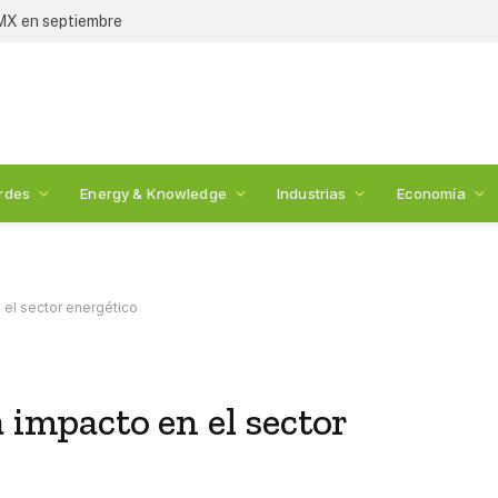
MX en septiembre
rdes
Energy & Knowledge
Industrias
Economía
 el sector energético
 impacto en el sector