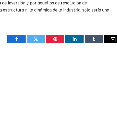
s de inversión y por aquellos de resolución de
 estructura ni la dinámica de la industria, sólo sería una
Facebook
Twitter
Pinterest
LinkedIn
Tumblr
E