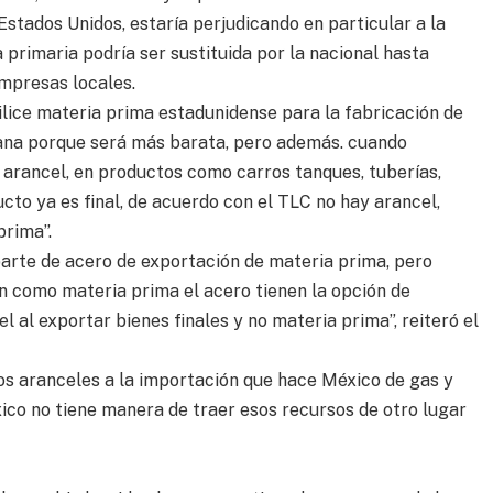
Estados Unidos, estaría perjudicando en particular a la
 primaria podría ser sustituida por la nacional hasta
mpresas locales.
ilice materia prima estadunidense para la fabricación de
ana porque será más barata, pero además. cuando
l arancel, en productos como carros tanques, tuberías,
cto ya es final, de acuerdo con el TLC no hay arancel,
prima”.
parte de acero de exportación de materia prima, pero
n como materia prima el acero tienen la opción de
l al exportar bienes finales y no materia prima”, reiteró el
os aranceles a la importación que hace México de gas y
ico no tiene manera de traer esos recursos de otro lugar