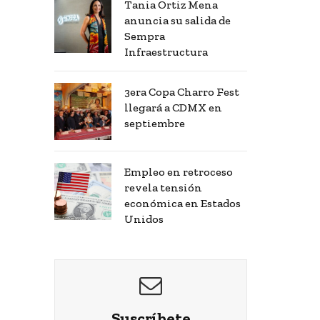
Tania Ortiz Mena
anuncia su salida de
Sempra
Infraestructura
3era Copa Charro Fest
llegará a CDMX en
septiembre
Empleo en retroceso
revela tensión
económica en Estados
Unidos
Suscríbete