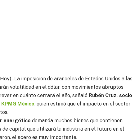
 Hoy).- La imposición de aranceles de Estados Unidos a las
án volatilidad en el dólar, con movimientos abruptos
rever en cuánto cerrará el año, señaló
Rubén Cruz, socio
e
KPMG México
, quien estimó que el impacto en el sector
tos.
r energético
demanda muchos bienes que contienen
 de capital que utilizará la industria en el futuro en el
maron, el acero es muy importante.