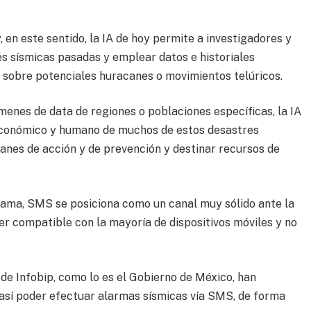
, en este sentido, la IA de hoy permite a investigadores y
des sísmicas pasadas y emplear datos e historiales
r sobre potenciales huracanes o movimientos telúricos.
enes de data de regiones o poblaciones específicas, la IA
 económico y humano de muchos de estos desastres
lanes de acción y de prevención y destinar recursos de
ama, SMS se posiciona como un canal muy sólido ante la
r compatible con la mayoría de dispositivos móviles y no
 de Infobip, como lo es el Gobierno de México, han
 así poder efectuar alarmas sísmicas vía SMS, de forma