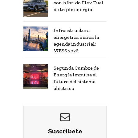
con híbrido Flex Fuel
de triple energía
Infraestructura
energética marca la
agenda industrial:
WESS 2026
Segunda Cumbre de
Energía impulsa el
futuro del sistema
eléctrico
Suscríbete