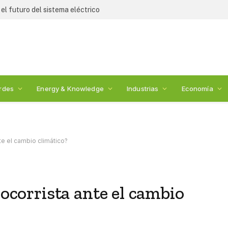
l futuro del sistema eléctrico
rdes
Energy & Knowledge
Industrias
Economía
nte el cambio climático?
socorrista ante el cambio