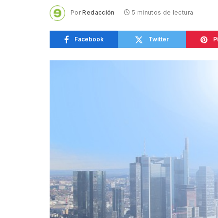
Por
Redacción
5 minutos de lectura
Facebook
Twitter
P