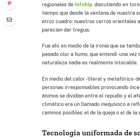
regionales de
Infobip
, discutiendo en torn
tiempo que desde la ventana de nuestra 
atroz cuadro: nuestros cerros orientales 
parecían dar tregua.
Fue ahí, en medio de la ironía que se tam
pesado olor a humo, que entendí -una vez m
naturaleza nadie es realmente intocable.
En medio del calor -literal y metafórico- 
personas irresponsables provocando ince
ánimos se dividían entre el repudio y el a
climático era un llamado inequívoco a ref
caminos posibles: el de la queja o el de la 
Tecnología uniformada de so