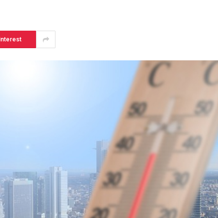
interest