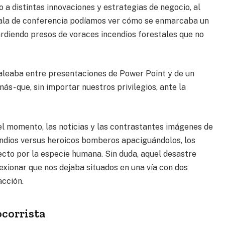
o a distintas innovaciones y estrategias de negocio, al
sala de conferencia podíamos ver cómo se enmarcaba un
ardiendo presos de voraces incendios forestales que no
baleaba entre presentaciones de Power Point y de un
ás- que, sin importar nuestros privilegios, ante la
del momento, las noticias y las contrastantes imágenes de
ndios versus heroicos bomberos apaciguándolos, los
fecto por la especie humana. Sin duda, aquel desastre
lexionar que nos dejaba situados en una vía con dos
acción.
corrista