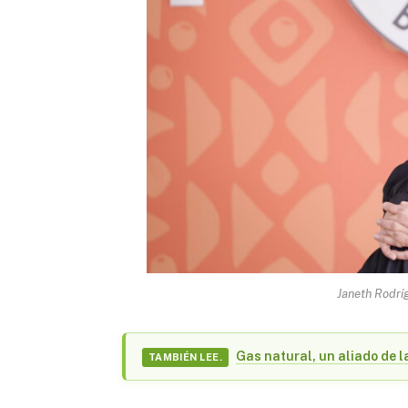
Janeth Rodrí
Gas natural, un aliado de l
TAMBIÉN LEE.