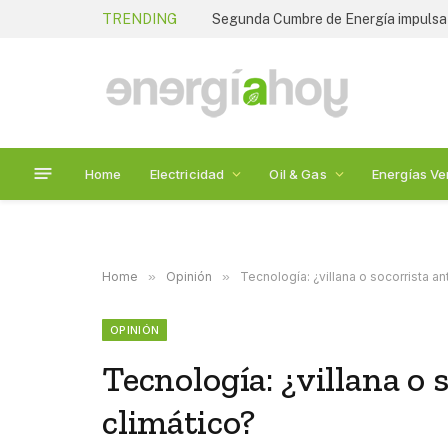
TRENDING
Segunda Cumbre de Energía impulsa e
Home
Electricidad
Oil & Gas
Energías Ve
Home
»
Opinión
»
Tecnología: ¿villana o socorrista a
OPINIÓN
Tecnología: ¿villana o 
climático?