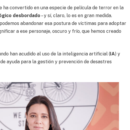
e ha convertido en una especie de película de terror en la
ógico desbordado
– y sí, claro, lo es en gran medida.
 podemos abandonar esa postura de víctimas para adoptar
nificar a ese personaje, oscuro y frío, que hemos creado
o han acudido al uso de la inteligencia artificial (
IA
) y
 de ayuda para la gestión y prevención de desastres