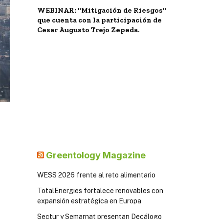
WEBINAR: "Mitigación de Riesgos"
que cuenta con la participación de
Cesar Augusto Trejo Zepeda.
Greentology Magazine
WESS 2026 frente al reto alimentario
TotalEnergies fortalece renovables con
expansión estratégica en Europa
Sectur y Semarnat presentan Decálogo