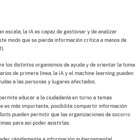
n escala, la IA es capaz de gestionar y de analizar
ste modo que se pierda información crítica a manos de
).
e los distintos organismos de ayuda y de orientar la toma
arios de primera línea, la IA y el machine learning pueden
yudas a las personas y lugares afectados.
permite educar a la ciudadanía en torno a temas
ue es más importante, posibilita compartir información
s bots pueden permitir que las organizaciones de socorro
mas para así poder asistirlas.
ceder rápidamente a información gubernamental,