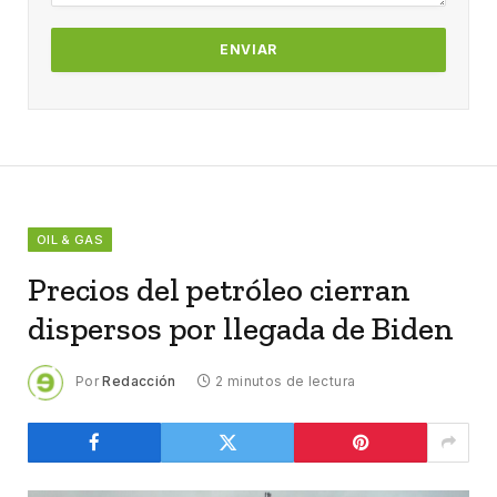
OIL & GAS
Precios del petróleo cierran
dispersos por llegada de Biden
Por
Redacción
2 minutos de lectura