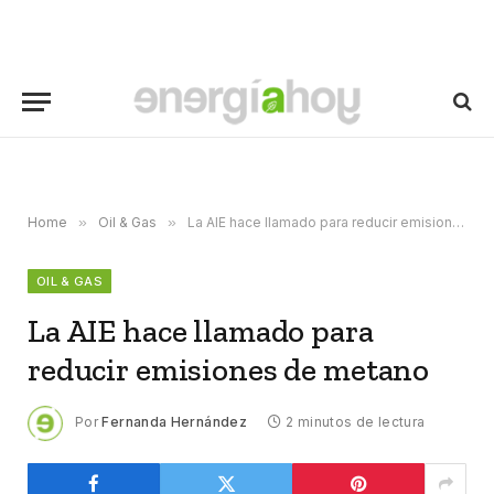
Home
»
Oil & Gas
»
La AIE hace llamado para reducir emisiones de metano
OIL & GAS
La AIE hace llamado para
reducir emisiones de metano
Por
Fernanda Hernández
2 minutos de lectura