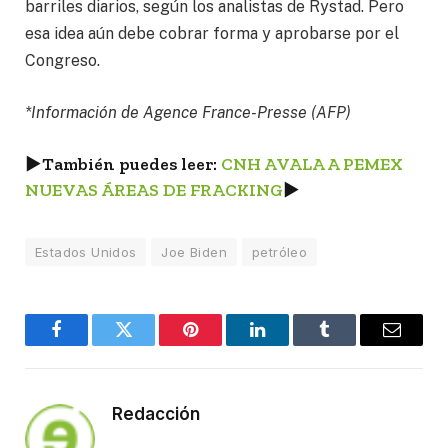
barriles diarios, según los analistas de Rystad. Pero
esa idea aún debe cobrar forma y aprobarse por el
Congreso.
*Información de Agence France-Presse (AFP)
►
También puedes leer:
CNH AVALA A PEMEX
NUEVAS ÁREAS DE FRACKING
►
Estados Unidos
Joe Biden
petróleo
Facebook
Twitter
Pinterest
LinkedIn
Tumblr
Email
Redacción