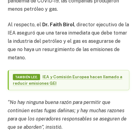
pandemia de COVID-19, las compañías produjeron
menos petróleo y gas.
Al respecto, el
Dr. Faith Birol
, director ejecutivo de la
IEA aseguró que una tarea inmediata que debe tomar
la industria del petróleo y el gas es asegurarse de
que no haya un resurgimiento de las emisiones de
metano.
IEA y Comisión Europea hacen llamado a
TAMBIÉN LEE.
reducir emisiones GEI
“No hay ninguna buena razón para permitir que
continúen estas fugas dañinas; y hay muchas razones
para que los operadores responsables se aseguren de
que se aborden”, insistió.