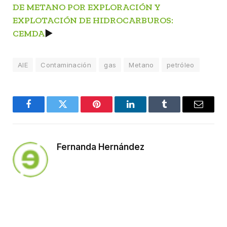
DE METANO POR EXPLORACIÓN Y
EXPLOTACIÓN DE HIDROCARBUROS:
CEMDA
►
AIE
Contaminación
gas
Metano
petróleo
Facebook
Twitter
Pinterest
LinkedIn
Tumblr
Email
Fernanda Hernández