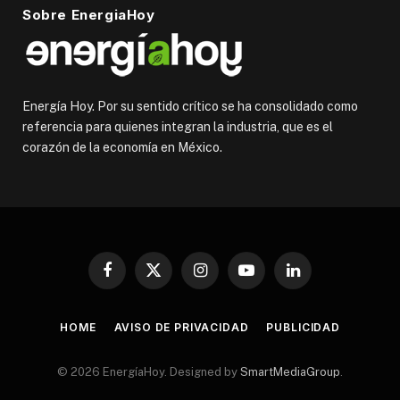
Sobre EnergiaHoy
Energía Hoy. Por su sentido crítico se ha consolidado como
referencia para quienes integran la industria, que es el
corazón de la economía en México.
Facebook
X
Instagram
YouTube
LinkedIn
(Twitter)
HOME
AVISO DE PRIVACIDAD
PUBLICIDAD
© 2026 EnergíaHoy. Designed by
SmartMediaGroup
.