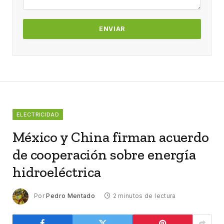
ELECTRICIDAD
México y China firman acuerdo
de cooperación sobre energía
hidroeléctrica
Por
Pedro Mentado
2 minutos de lectura