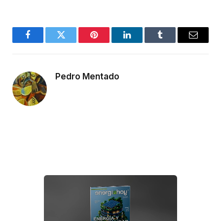
Facebook
Twitter
Pinterest
LinkedIn
Tumblr
Email
Pedro Mentado