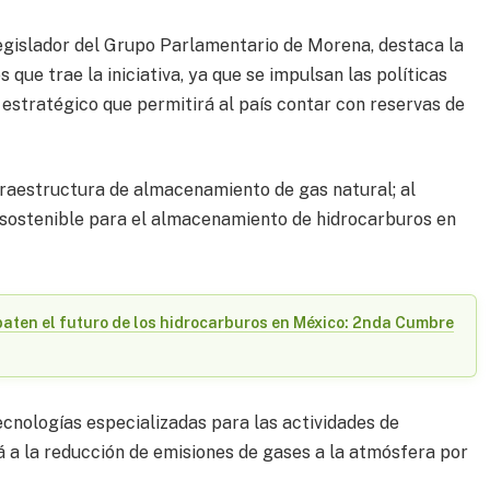
egislador del Grupo Parlamentario de Morena, destaca la
 que trae la iniciativa, ya que se impulsan las políticas
estratégico que permitirá al país contar con reservas de
fraestructura de almacenamiento de gas natural; al
y sostenible para el almacenamiento de hidrocarburos en
baten el futuro de los hidrocarburos en México: 2nda Cumbre
ecnologías especializadas para las actividades de
 a la reducción de emisiones de gases a la atmósfera por