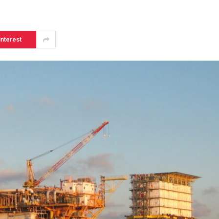
interest