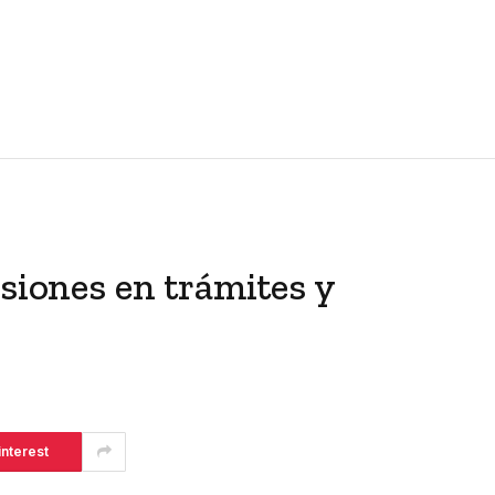
rsiones en trámites y
interest