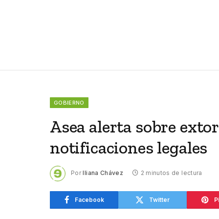
GOBIERNO
Asea alerta sobre exto
notificaciones legales
Por
Iliana Chávez
2 minutos de lectura
Facebook
Twitter
P