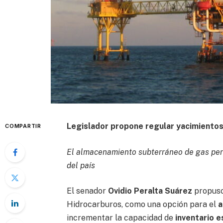
Legislador propone regular yacimiento
COMPARTIR
El almacenamiento subterráneo de gas perm
del país
El senador
Ovidio Peralta Suárez
propuso
Hidrocarburos, como una opción para el
a
incrementar la capacidad de
inventario e