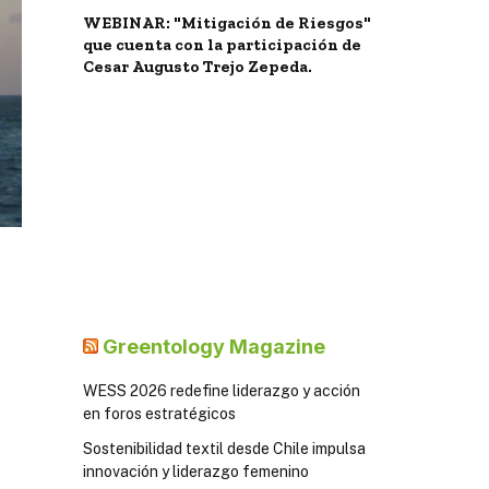
WEBINAR: "Mitigación de Riesgos"
que cuenta con la participación de
Cesar Augusto Trejo Zepeda.
Greentology Magazine
WESS 2026 redefine liderazgo y acción
en foros estratégicos
Sostenibilidad textil desde Chile impulsa
innovación y liderazgo femenino