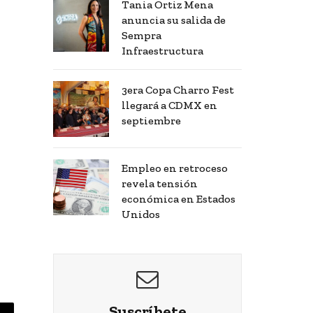
Tania Ortiz Mena
anuncia su salida de
Sempra
Infraestructura
3era Copa Charro Fest
llegará a CDMX en
septiembre
Empleo en retroceso
revela tensión
económica en Estados
Unidos
Suscríbete