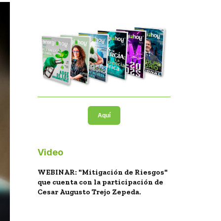
Aquí
Video
WEBINAR: "Mitigación de Riesgos"
que cuenta con la participación de
Cesar Augusto Trejo Zepeda.