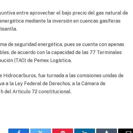
yuntiva entre aprovechar el bajo precio del gas natural de
 energética mediante la inversión en cuencas gasíferas
isantla.
ema de seguridad energética, pues se cuenta con apenas
les, de acuerdo con la capacidad de las 77 Terminales
bución (TAO) de Pemex Logística.
 de Hidrocarburos, fue turnada a las comisiones unidas de
tiva a la Ley Federal de Derechos, a la Cámara de
h del Artículo 72 constitucional.