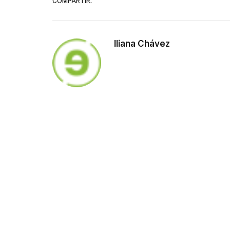
COMPARTIR.
Iliana Chávez