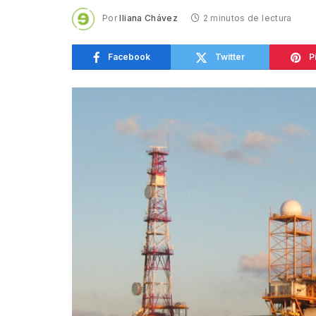
Por
Iliana Chávez
2 minutos de lectura
Facebook
Twitter
P