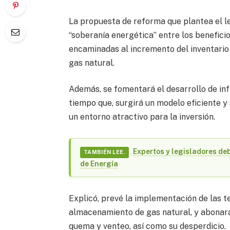
La propuesta de reforma que plantea el l
“soberanía energética” entre los beneficios
encaminadas al incremento del inventario 
gas natural.
Además, se fomentará el desarrollo de in
tiempo que, surgirá un modelo eficiente 
un entorno atractivo para la inversión.
Expertos y legisladores de
TAMBIÉN LEE.
de Energía
Explicó, prevé la implementación de las t
almacenamiento de gas natural, y abonará
quema y venteo, así como su desperdicio.