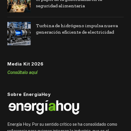
seguridad alimentaria
Turbina de hidrógeno impulsa nueva
generación eficiente de electricidad
Media Kit 2026
Consúltalo aquí
Sobre EnergiaHoy
Energía Hoy. Por su sentido crítico se ha consolidado como
referencia para quienes integran la industria, que es el