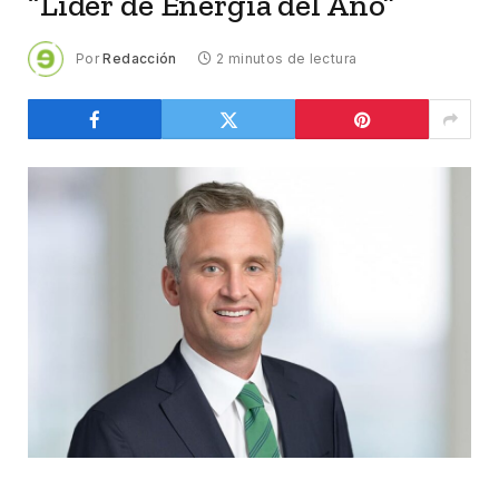
“Líder de Energía del Año”
Por
Redacción
2 minutos de lectura