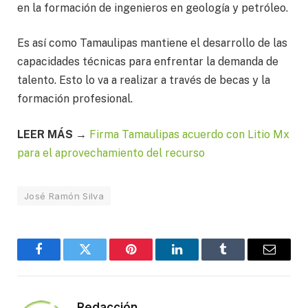
en la formación de ingenieros en geología y petróleo.
Es así como Tamaulipas mantiene el desarrollo de las
capacidades técnicas para enfrentar la demanda de
talento. Esto lo va a realizar a través de becas y la
formación profesional.
LEER MÁS →
Firma Tamaulipas acuerdo con Litio Mx
para el aprovechamiento del recurso
José Ramón Silva
Facebook
Twitter
Pinterest
LinkedIn
Tumblr
Email
Redacción