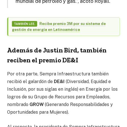
mundial de petróleo y gas.”, acotó Royall.
Recibe premio 3M por su sistema de
TAMBIÉN LEE.
gestión de energía en Latinoamérica
Además de Justin Bird, también
reciben el premio DE&I
Por otra parte, Sempra Infraestructura también
recibió el galardón de
DE&I
(Diversidad, Equidad e
Inclusión, por sus siglas en inglés) en Energía por los
logros de su Grupo de Recursos para Empleados,
nombrado
GROW
(Generando Responsabilidades y
Oportunidades para Mujeres).
Al respecto, la presidenta de Sempra Infraestructura