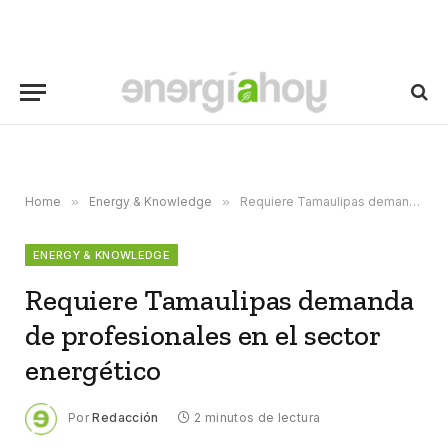
Home
»
Energy & Knowledge
»
Requiere Tamaulipas demanda de profesionales en el sector energético
ENERGY & KNOWLEDGE
Requiere Tamaulipas demanda
de profesionales en el sector
energético
Por
Redacción
2 minutos de lectura