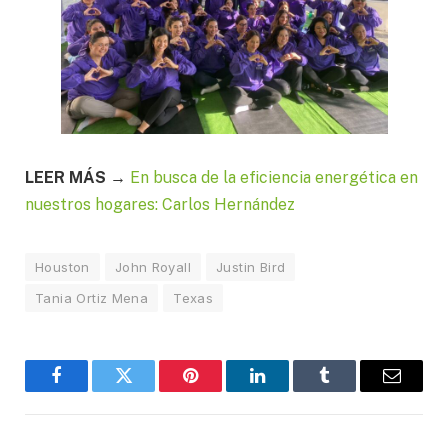
LEER MÁS →
En busca de la eficiencia energética en
nuestros hogares: Carlos Hernández
Houston
John Royall
Justin Bird
Tania Ortiz Mena
Texas
Facebook
Twitter
Pinterest
LinkedIn
Tumblr
Email