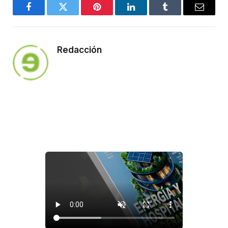
Facebook
Twitter
Pinterest
LinkedIn
Tumblr
Email
Redacción