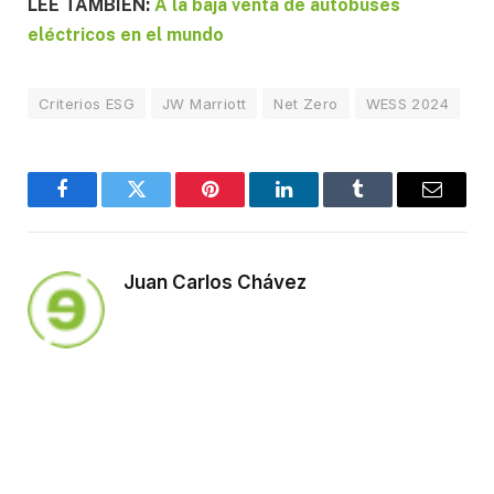
LEE TAMBIÉN:
A la baja venta de autobuses
eléctricos en el mundo
Criterios ESG
JW Marriott
Net Zero
WESS 2024
Facebook
Twitter
Pinterest
LinkedIn
Tumblr
Email
Juan Carlos Chávez