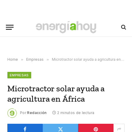
Home
»
Empresas
»
Microtractor solar ayuda a agricultura en África
EMPRESAS
Microtractor solar ayuda a
agricultura en África
Por
Redacción
2 minutos de lectura