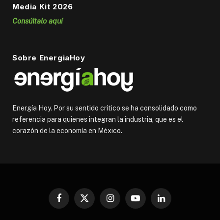
Media Kit 2026
Consúltalo aquí
Sobre EnergiaHoy
Energía Hoy. Por su sentido crítico se ha consolidado como
referencia para quienes integran la industria, que es el
corazón de la economía en México.
Facebook
X
Instagram
YouTube
LinkedIn
(Twitter)