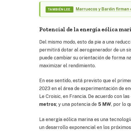
Marruecos y Baréin firman 
TAMBIÉN LEE.
Potencial de la energía eólica mar
Del mismo modo, esto da pie a una reducc
permitirá dotar al aerogenerador de un si
puede cambiar su orientación de forma nat
maximizar el rendimiento.
En ese sentido, está previsto que el prime
2023 en el área de experimentación de e
Le Croisic, en Francia. De acuerdo con la
metros
; y una potencia de
5 MW
, por lo
La energía eólica marina es una tecnologí
un desarrollo exponencial en los próximo