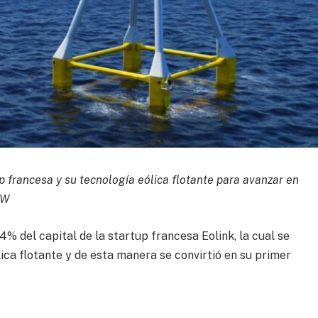
p francesa y su tecnología eólica flotante para avanzar en
MW
4% del capital de la startup francesa Eolink, la cual se
lica flotante y de esta manera se convirtió en su primer