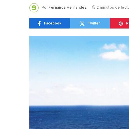
Por
Fernanda Hernández
2 minutos de lect
Facebook
Twitter
P