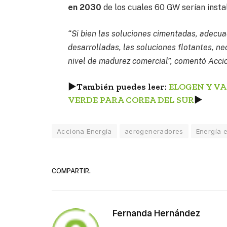
en 2030
de los cuales 60 GW serían insta
“Si bien las soluciones cimentadas, adec
desarrolladas, las soluciones flotantes, n
nivel de madurez comercial”, comentó Acci
►
También puedes leer:
ELOGEN Y V
VERDE PARA COREA DEL SUR
►
Acciona Energía
aerogeneradores
Energía e
COMPARTIR.
Fernanda Hernández