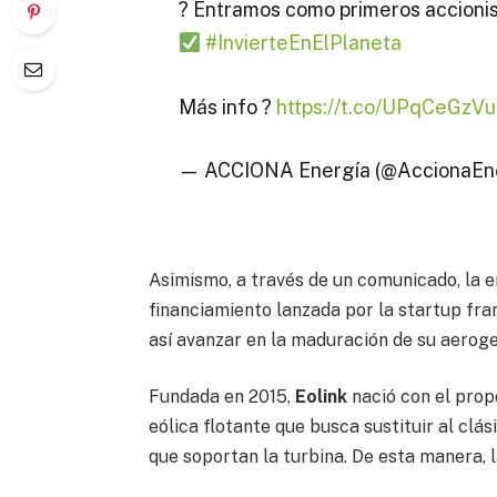
? Entramos como primeros accionist
#InvierteEnElPlaneta
Más info ?
https://t.co/UPqCeGzVu
— ACCIONA Energía (@AccionaEn
Asimismo, a través de un comunicado, la 
financiamiento lanzada por la startup fra
así avanzar en la maduración de su aerog
Fundada en 2015,
Eolink
nació con el prop
eólica flotante que busca sustituir al clá
que soportan la turbina. De esta manera, l