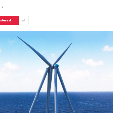
ura
interest