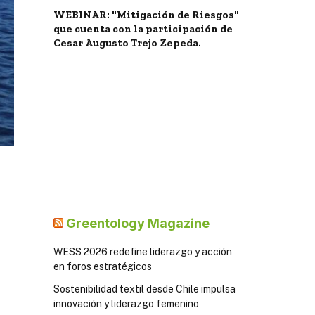
WEBINAR: "Mitigación de Riesgos"
que cuenta con la participación de
Cesar Augusto Trejo Zepeda.
Greentology Magazine
WESS 2026 redefine liderazgo y acción
en foros estratégicos
Sostenibilidad textil desde Chile impulsa
innovación y liderazgo femenino