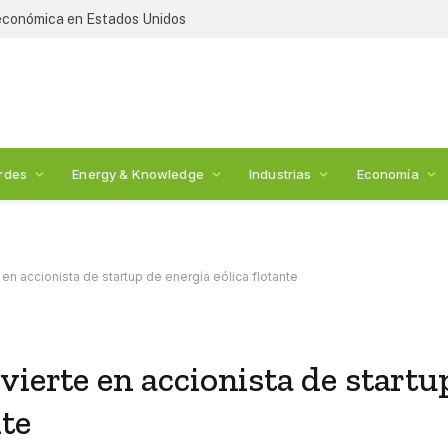
 económica en Estados Unidos
rdes
Energy & Knowledge
Industrias
Economía
en accionista de startup de energía eólica flotante
vierte en accionista de startu
nte