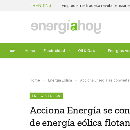
TRENDING
Empleo en retroceso revela tensión
Home
Electricidad
Oil & Gas
Energías Ve
Home
»
Energía Eólica
»
Acciona Energía se convierte 
ENERGÍA EÓLICA
Acciona Energía se con
de energía eólica flota