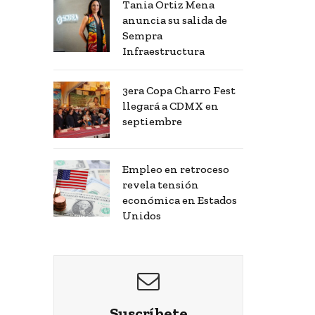
Tania Ortiz Mena
anuncia su salida de
Sempra
Infraestructura
3era Copa Charro Fest
llegará a CDMX en
septiembre
Empleo en retroceso
revela tensión
económica en Estados
Unidos
Suscríbete