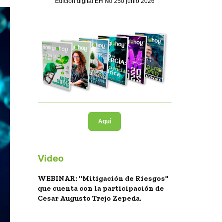
Edición digital EH No 250 junio 2026
Aquí
Video
WEBINAR: "Mitigación de Riesgos"
que cuenta con la participación de
Cesar Augusto Trejo Zepeda.