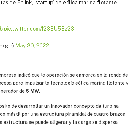
as de Eolink, ‘startup’ de eólica marina flotante
b
pic.twitter.com/I23BU5Bz23
ergia)
May 30, 2022
empresa indicó que la operación se enmarca en la ronda de
ncesa para impulsar la tecnología eólica marina flotante y
enerador de
5 MW
.
ósito de desarrollar un innovador concepto de turbina
sico mástil por una estructura piramidal de cuatro brazos
a estructura se puede aligerar y la carga se dispersa.