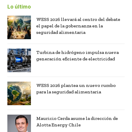
Lo último
WESS 2026 llevará al centro del debate
el papel de la gobernanza en la
seguridad alimentaria
Turbina de hidrógeno impulsa nueva
generación eficiente de electricidad
WESS 2026 plantea un nuevo rumbo
para la seguridad alimentaria
Mauricio Cerda asume la dirección de
Alotta Energy Chile