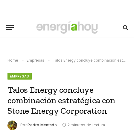
Home
»
Empresas
»
Talos Energy concluye combinación estratégica con Stone Energy Corporation
EMPRESAS
Talos Energy concluye
combinación estratégica con
Stone Energy Corporation
Por
Pedro Mentado
2 minutos de lectura