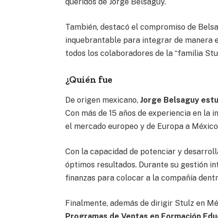
queridos de Jorge Belsaguy.
También, destacó el compromiso de Belsa
inquebrantable para integrar de manera e
todos los colaboradores de la “familia Stul
¿Quién fue
De origen mexicano,
Jorge Belsaguy estud
Con más de 15 años de experiencia en la 
el mercado europeo y de Europa a México
Con la capacidad de potenciar y desarroll
óptimos resultados. Durante su gestión in
finanzas para colocar a la compañía dentr
Finalmente, además de dirigir Stulz en Mé
Programas de Ventas en Formación Edu