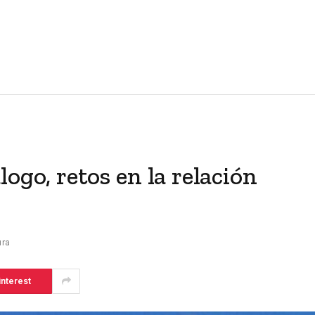
ogo, retos en la relación
ura
interest