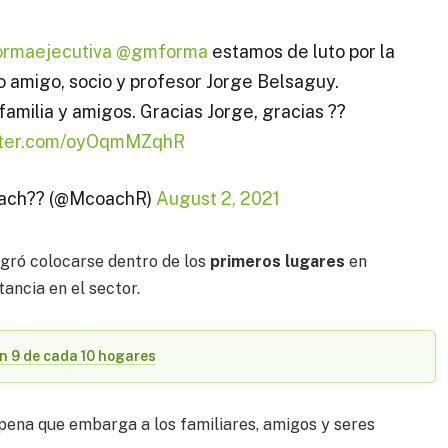
rmaejecutiva
@gmforma
estamos de luto por la
 amigo, socio y profesor Jorge Belsaguy.
milia y amigos. Gracias Jorge, gracias ??
itter.com/oyOqmMZqhR
ach?? (@McoachR)
August 2, 2021
ogró colocarse dentro de los
primeros lugares
en
ancia en el sector.
en 9 de cada 10 hogares
 pena que embarga a los familiares, amigos y seres