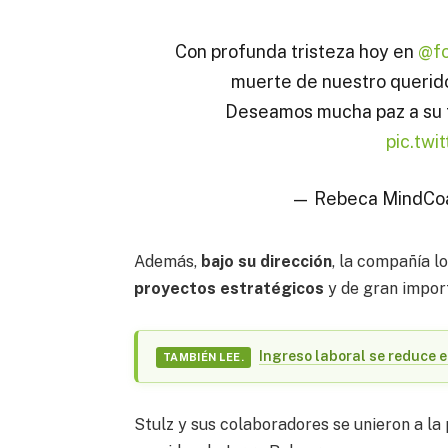
Con profunda tristeza hoy en
@fo
muerte de nuestro querido
Deseamos mucha paz a su fa
pic.tw
— Rebeca MindCo
Además,
bajo su dirección
, la compañía l
proyectos estratégicos
y de gran import
Ingreso laboral se reduce 
TAMBIÉN LEE.
Stulz y sus colaboradores se unieron a la