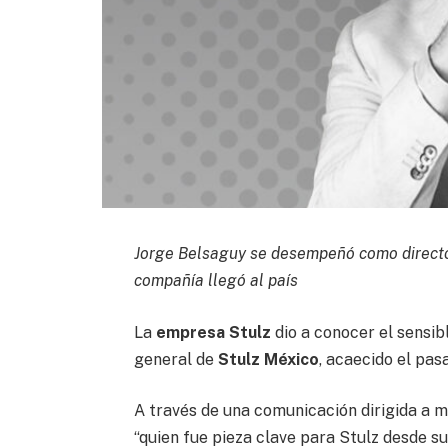
Jorge Belsaguy se desempeñó como director
compañía llegó al país
La
empresa Stulz
dio a conocer el sensib
general de
Stulz México
, acaecido el pas
A través de una comunicación dirigida a m
“quien fue pieza clave para Stulz desde su 