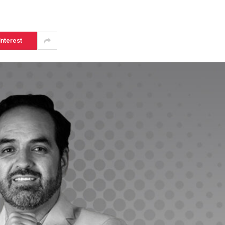
interest