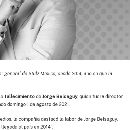
 general de Stulz México, desde 2014, año en que la
le
fallecimiento
de
Jorge Belsaguy
; quien fuera director
ado domingo 1 de agosto de 2021.
edios, la compañía destacó la labor de Jorge Belsaguy,
llegada al país en 2014”.