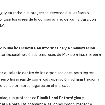
guy en todos sus proyectos, reconoció su esfuerzo
xitosa las áreas de la compañía y su cercanía para con
z”.
ió una licenciatura en Informática y Administración
.
internacionalización de empresas de México a España para
.
ar el talento dentro de las organizaciones para lograr
tegró las áreas de comercial, operación, administración y
o de los primeros lugares en el mercado.
xico, fue profesor de
Flexibilidad Estratégica
y
cativa
para Latinoamérica, así como coach, mentor y