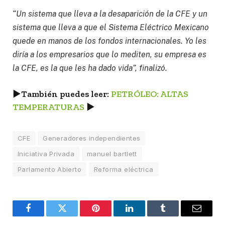
“Un sistema que lleva a la desaparición de la CFE y un
sistema que lleva a que el Sistema Eléctrico Mexicano
quede en manos de los fondos internacionales. Yo les
diría a los empresarios que lo mediten, su empresa es
la CFE, es la que les ha dado vida”, finalizó.
►
También puedes leer:
PETRÓLEO: ALTAS
TEMPERATURAS
►
CFE
Generadores independientes
Iniciativa Privada
manuel bartlett
Parlamento Abierto
Reforma eléctrica
Facebook
Twitter
Pinterest
LinkedIn
Tumblr
Email