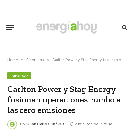
Home
»
Empresas
»
Carlton Power y Stag Energy fusionan operaciones rumbo a las cero emisiones
EMPRESAS
Carlton Power y Stag Energy
fusionan operaciones rumbo a
las cero emisiones
Por
Juan Carlos Chávez
2 minutos de lectura