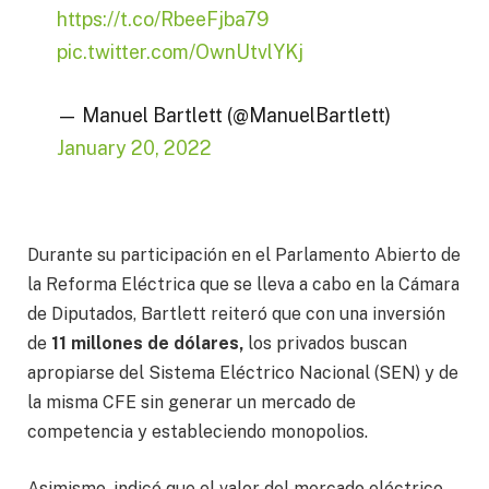
https://t.co/RbeeFjba79
pic.twitter.com/OwnUtvlYKj
— Manuel Bartlett (@ManuelBartlett)
January 20, 2022
Durante su participación en el Parlamento Abierto de
la Reforma Eléctrica que se lleva a cabo en la Cámara
de Diputados, Bartlett reiteró que con una inversión
de
11 millones de dólares,
los privados buscan
apropiarse del Sistema Eléctrico Nacional (SEN) y de
la misma CFE sin generar un mercado de
competencia y estableciendo monopolios.
Asimismo, indicó que el valor del mercado eléctrico