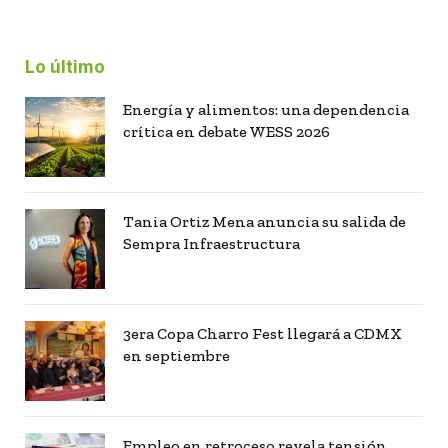
Lo último
Energía y alimentos: una dependencia
crítica en debate WESS 2026
Tania Ortiz Mena anuncia su salida de
Sempra Infraestructura
3era Copa Charro Fest llegará a CDMX
en septiembre
Empleo en retroceso revela tensión