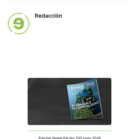
Redacción
Edición digital EH No 250 junio 2026