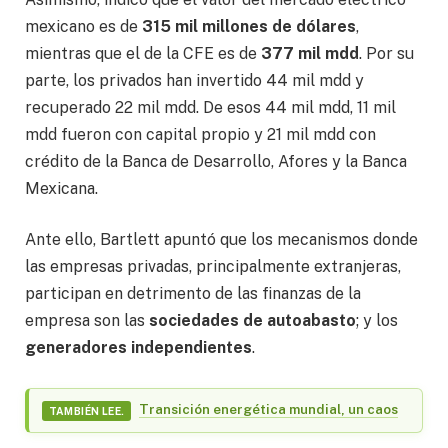
mexicano es de
315 mil millones de dólares
,
mientras que el de la CFE es de
377 mil mdd
. Por su
parte, los privados han invertido 44 mil mdd y
recuperado 22 mil mdd. De esos 44 mil mdd, 11 mil
mdd fueron con capital propio y 21 mil mdd con
crédito de la Banca de Desarrollo, Afores y la Banca
Mexicana.
Ante ello, Bartlett apuntó que los mecanismos donde
las empresas privadas, principalmente extranjeras,
participan en detrimento de las finanzas de la
empresa son las
sociedades
de
autoabasto
; y los
generadores
independientes
.
Transición energética mundial, un caos
TAMBIÉN LEE.