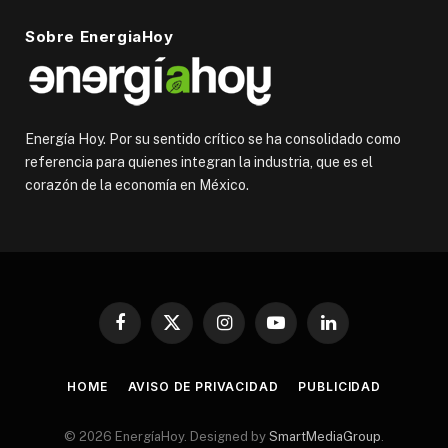
Sobre EnergiaHoy
Energía Hoy. Por su sentido crítico se ha consolidado como
referencia para quienes integran la industria, que es el
corazón de la economía en México.
Facebook
X
Instagram
YouTube
LinkedIn
(Twitter)
HOME
AVISO DE PRIVACIDAD
PUBLICIDAD
© 2026 EnergíaHoy. Designed by
SmartMediaGroup
.