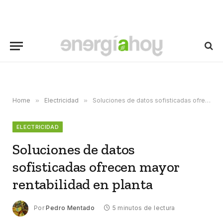
Home
»
Electricidad
»
Soluciones de datos sofisticadas ofrecen mayor rentabilidad en planta
ELECTRICIDAD
Soluciones de datos
sofisticadas ofrecen mayor
rentabilidad en planta
Por
Pedro Mentado
5 minutos de lectura