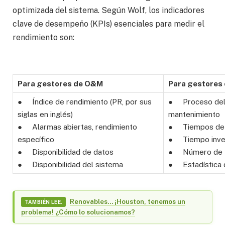
optimizada del sistema. Según Wolf, los indicadores
clave de desempeño (KPIs) esenciales para medir el
rendimiento son:
Para gestores de O&M
Para gestores 
● Índice de rendimiento (PR, por sus
● Proceso del
siglas en inglés)
mantenimiento
● Alarmas abiertas, rendimiento
● Tiempos de r
específico
● Tiempo invert
● Disponibilidad de datos
● Número de ti
● Disponibilidad del sistema
● Estadística d
Renovables… ¡Houston, tenemos un
TAMBIÉN LEE.
problema! ¿Cómo lo solucionamos?