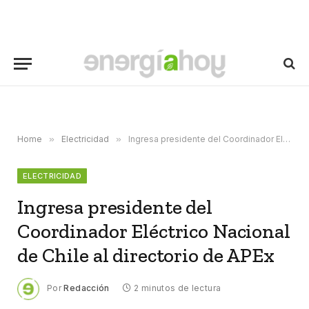
Home
»
Electricidad
»
Ingresa presidente del Coordinador Eléctrico Nacional de Chile al directorio de APEx
ELECTRICIDAD
Ingresa presidente del
Coordinador Eléctrico Nacional
de Chile al directorio de APEx
Por
Redacción
2 minutos de lectura